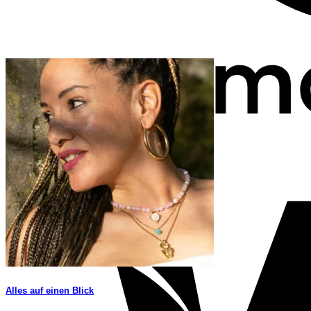
Alles auf einen Blick