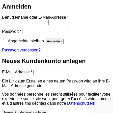
Anmelden
Erforderlich
Benutzername oder E-Mail-Adresse
*
Erforderlich
Passwort
*
Angemeldet bleiben
Anmelden
Passwort vergessen?
Neues Kundenkonto anlegen
Erforderlich
E-Mail-Adresse
*
Ein Link zum Erstellen eines neuen Passwort wird an Ihre E-
Mail-Adresse gesendet.
Vos données personnelles seront utilisées pour faciliter votre
expérience sur ce site web, pour gérer l'accès à votre compte
et à d'autres fins décrites dans notre
Datenschutzerklärung
.
Neues Kundenkonto anlegen