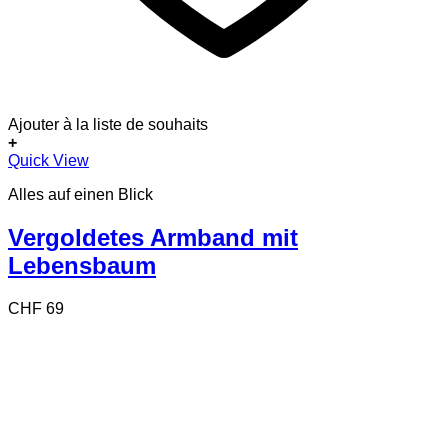
Ajouter à la liste de souhaits
+
Quick View
Alles auf einen Blick
Vergoldetes Armband mit
Lebensbaum
CHF
69