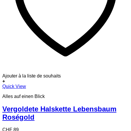
Ajouter à la liste de souhaits
+
Quick View
Alles auf einen Blick
Vergoldete Halskette Lebensbaum
Roségold
CHF
89