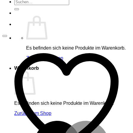
Suche
nach:
Es befinden sich keine Produkte im Warenkorb.
Zurück zum Shop
Warenkorb
Es befinden sich keine Produkte im Warenkorb.
Zurück zum Shop
M