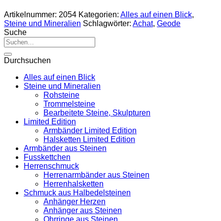
Artikelnummer:
2054
Kategorien:
Alles auf einen Blick
,
Steine und Mineralien
Schlagwörter:
Achat
,
Geode
Suche
Suche
nach:
Durchsuchen
Alles auf einen Blick
Steine und Mineralien
Rohsteine
Trommelsteine
Bearbeitete Steine, Skulpturen
Limited Edition
Armbänder Limited Edition
Halsketten Limited Edition
Armbänder aus Steinen
Fusskettchen
Herrenschmuck
Herrenarmbänder aus Steinen
Herrenhalsketten
Schmuck aus Halbedelsteinen
Anhänger Herzen
Anhänger aus Steinen
Ohrringe aus Steinen