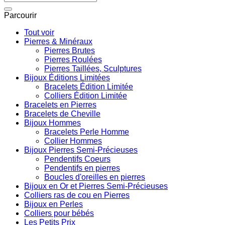
pour :
Parcourir
Tout voir
Pierres & Minéraux
Pierres Brutes
Pierres Roulées
Pierres Taillées, Sculptures
Bijoux Éditions Limitées
Bracelets Édition Limitée
Colliers Édition Limitée
Bracelets en Pierres
Bracelets de Cheville
Bijoux Hommes
Bracelets Perle Homme
Collier Hommes
Bijoux Pierres Semi-Précieuses
Pendentifs Coeurs
Pendentifs en pierres
Boucles d'oreilles en pierres
Bijoux en Or et Pierres Semi-Précieuses
Colliers ras de cou en Pierres
Bijoux en Perles
Colliers pour bébés
Les Petits Prix