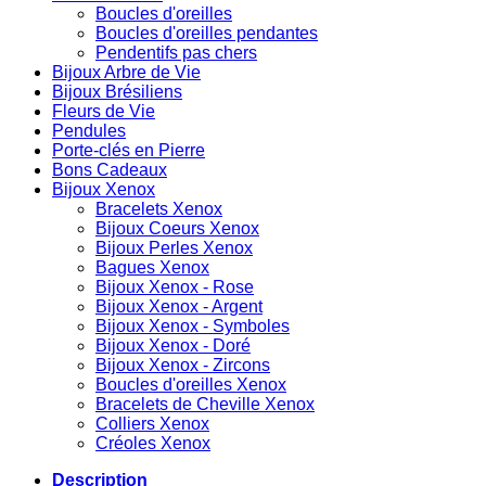
Boucles d'oreilles
Boucles d'oreilles pendantes
Pendentifs pas chers
Bijoux Arbre de Vie
Bijoux Brésiliens
Fleurs de Vie
Pendules
Porte-clés en Pierre
Bons Cadeaux
Bijoux Xenox
Bracelets Xenox
Bijoux Coeurs Xenox
Bijoux Perles Xenox
Bagues Xenox
Bijoux Xenox - Rose
Bijoux Xenox - Argent
Bijoux Xenox - Symboles
Bijoux Xenox - Doré
Bijoux Xenox - Zircons
Boucles d'oreilles Xenox
Bracelets de Cheville Xenox
Colliers Xenox
Créoles Xenox
Description