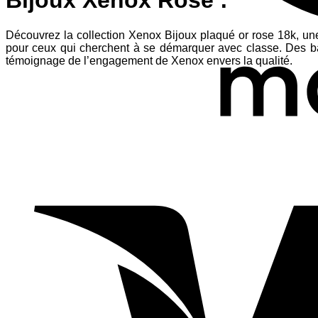
Bijoux Xenox Rose :
Découvrez la collection Xenox Bijoux plaqué or rose 18k, une
pour ceux qui cherchent à se démarquer avec classe. Des bag
témoignage de l’engagement de Xenox envers la qualité.