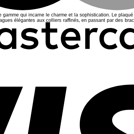
 gamme qui incarne le charme et la sophistication. Le plaqué 
ues élégantes aux colliers raffinés, en passant par des brace