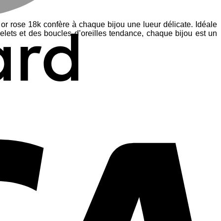
or rose 18k confère à chaque bijou une lueur délicate. Idéale
lets et des boucles d’oreilles tendance, chaque bijou est un
V