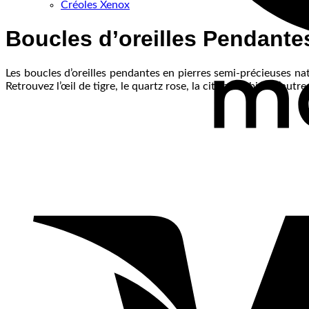
Créoles Xenox
Boucles d’oreilles Pendantes
Les boucles d’oreilles pendantes en pierres semi-précieuses nat
Retrouvez l’œil de tigre, le quartz rose, la citrine et bien d’autres