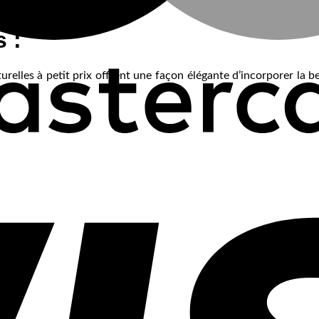
 :
urelles à petit prix offrent une façon élégante d’incorporer la 
 !