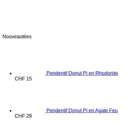
Nouveautées
Pendentif Donut Pi en Rhodonite
CHF
15
Pendentif Donut Pi en Agate Feu
CHF
29