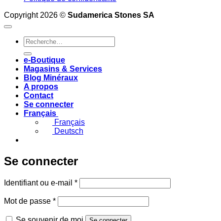
Copyright 2026 ©
Sudamerica Stones SA
Recherche
pour :
e-Boutique
Magasins & Services
Blog Minéraux
A propos
Contact
Se connecter
Français
Français
Deutsch
Se connecter
Obligatoire
Identifiant ou e-mail
*
Obligatoire
Mot de passe
*
Se souvenir de moi
Se connecter