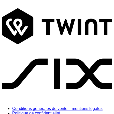
T
S
Conditions générales de vente – mentions légales
Politique de confidentialité