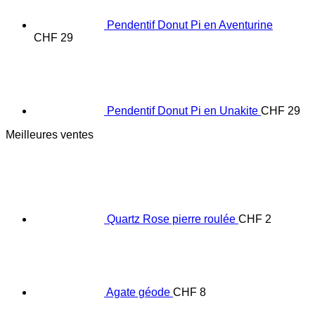
Pendentif Donut Pi en Aventurine
CHF
29
Pendentif Donut Pi en Unakite
CHF
29
Meilleures ventes
Quartz Rose pierre roulée
CHF
2
Agate géode
CHF
8