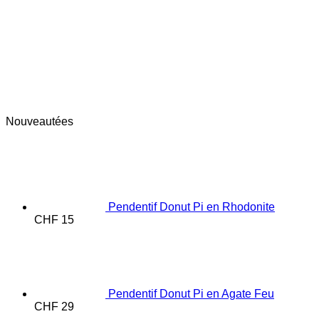
Nouveautées
Pendentif Donut Pi en Rhodonite
CHF
15
Pendentif Donut Pi en Agate Feu
CHF
29