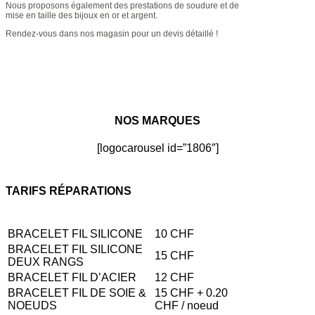
Nous proposons également des prestations de soudure et de
mise en taille des bijoux en or et argent.
Rendez-vous dans nos magasin pour un devis détaillé !
NOS MARQUES
[logocarousel id=”1806″]
TARIFS RÉPARATIONS
BRACELET FIL SILICONE
10 CHF
BRACELET FIL SILICONE
15 CHF
DEUX RANGS
BRACELET FIL D’ACIER
12 CHF
BRACELET FIL DE SOIE &
15 CHF + 0.20
NOEUDS
CHF / noeud