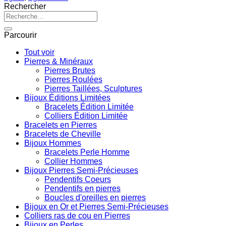
Rechercher
Recherche
pour :
Parcourir
Tout voir
Pierres & Minéraux
Pierres Brutes
Pierres Roulées
Pierres Taillées, Sculptures
Bijoux Éditions Limitées
Bracelets Édition Limitée
Colliers Édition Limitée
Bracelets en Pierres
Bracelets de Cheville
Bijoux Hommes
Bracelets Perle Homme
Collier Hommes
Bijoux Pierres Semi-Précieuses
Pendentifs Coeurs
Pendentifs en pierres
Boucles d'oreilles en pierres
Bijoux en Or et Pierres Semi-Précieuses
Colliers ras de cou en Pierres
Bijoux en Perles