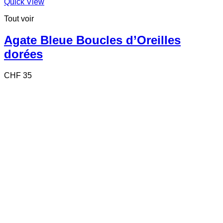
Quick View
Tout voir
Agate Bleue Boucles d’Oreilles
dorées
CHF
35