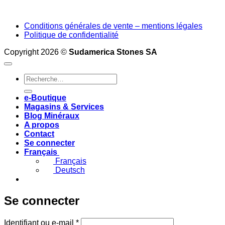
Conditions générales de vente – mentions légales
Politique de confidentialité
Copyright 2026 ©
Sudamerica Stones SA
Recherche
pour :
e-Boutique
Magasins & Services
Blog Minéraux
A propos
Contact
Se connecter
Français
Français
Deutsch
Se connecter
Obligatoire
Identifiant ou e-mail
*