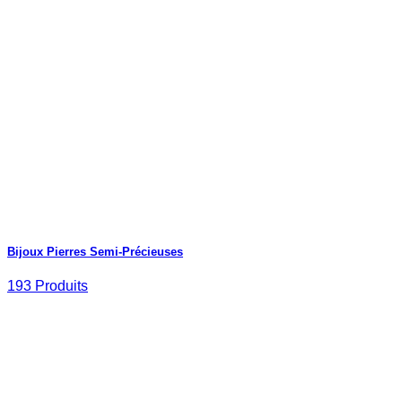
Bijoux Pierres Semi-Précieuses
193 Produits