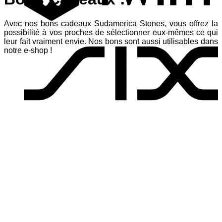
Avec nos bons cadeaux Sudamerica Stones, vous offrez la
S
possibilité à vos proches de sélectionner eux-mêmes ce qui
leur fait vraiment envie. Nos bons sont aussi utilisables dans
notre e-shop !