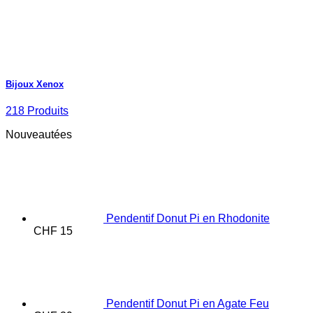
Bijoux Xenox
218 Produits
Nouveautées
Pendentif Donut Pi en Rhodonite
CHF
15
Pendentif Donut Pi en Agate Feu