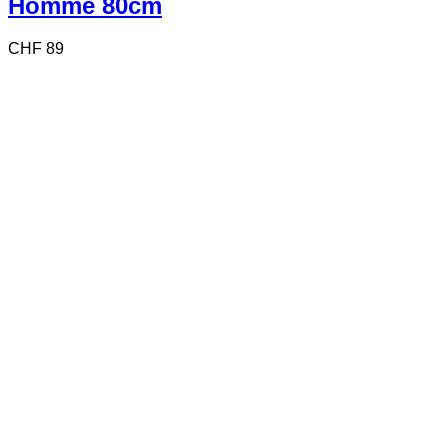
Homme 80cm
CHF
89