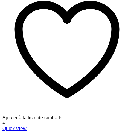
Ajouter à la liste de souhaits
+
Ce
Quick View
produit