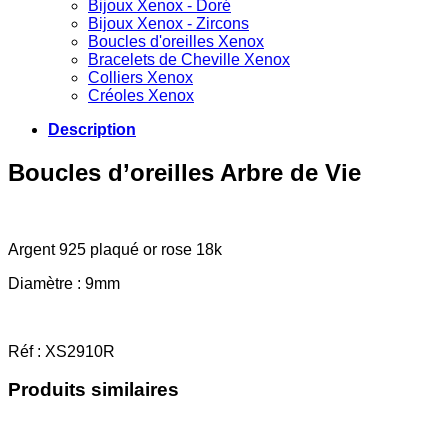
Bijoux Xenox - Doré
Bijoux Xenox - Zircons
Boucles d'oreilles Xenox
Bracelets de Cheville Xenox
Colliers Xenox
Créoles Xenox
Description
Boucles d’oreilles Arbre de Vie
Argent 925 plaqué or rose 18k
Diamètre : 9mm
Réf : XS2910R
Produits similaires