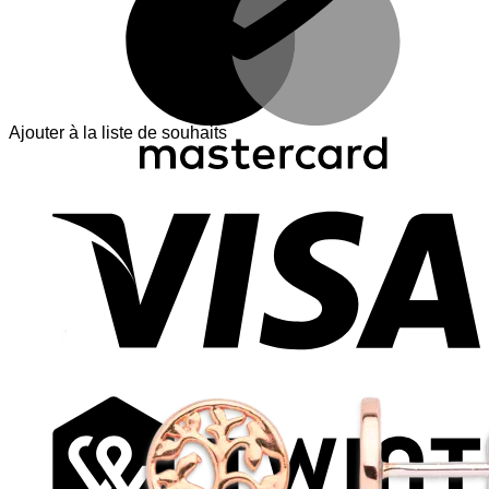
Ajouter à la liste de souhaits
V
T