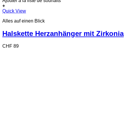
Ajouter à la liste de souhaits
+
Quick View
Alles auf einen Blick
Halskette Herzanhänger mit Zirkonia
CHF
89