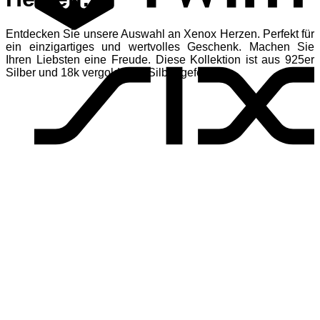
Entdecken Sie unsere Auswahl an Xenox Herzen. Perfekt für
S
ein einzigartiges und wertvolles Geschenk. Machen Sie
Ihren Liebsten eine Freude. Diese Kollektion ist aus 925er
Silber und 18k vergoldetem Silber gefertigt.