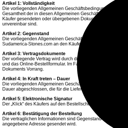
Artikel 1: Vollständigkeit
Die vorliegenden Allgemeinen Geschäftsbedingungen drücken 
Gesamtheit der in diesen Allgemeinen Geschäftsbedingungen
Käufer gesendeten oder übergebenen Dokumenten enthalten s
unvereinbar sind.
Artikel 2: Gegenstand
Die vorliegenden Allgemeinen Geschäftsbedingungen haben zu
Sudamerica-Stones.com an den Käufer angeboten werden, fe
Artikel 3: Vertragsdokumente
Der vorliegende Vertrag wird durch die folgenden Vertragsdok
und das Online-Bestellformular. Im Falle von Widersprüche
Dokuments Vorrang.
Artikel 4: In Kraft treten – Dauer
Die vorliegenden Allgemeinen Geschäftsbedingungen treten a
Dauer abgeschlossen, die für die Lieferung der unterzeichnet
Artikel 5: Elektronische Signatur
Der „Klick“ des Käufers auf den Bestellschein stellt eine elekt
Artikel 6: Bestätigung der Bestellung
Die vertraglichen Informationen sind Gegenstand einer Bestät
angegebene Adresse gesendet wird.