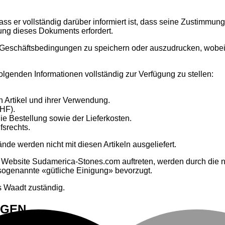
dass er vollständig darüber informiert ist, dass seine Zustimmu
ung dieses Dokuments erfordert.
en Geschäftsbedingungen zu speichern oder auszudrucken, wobe
folgenden Informationen vollständig zur Verfügung zu stellen:
 Artikel und ihrer Verwendung.
CHF).
e Bestellung sowie der Lieferkosten.
fsrechts.
de werden nicht mit diesen Artikeln ausgeliefert.
er Website Sudamerica-Stones.com auftreten, werden durch di
e sogenannte «gütliche Einigung» bevorzugt.
s Waadt zuständig.
NGEN