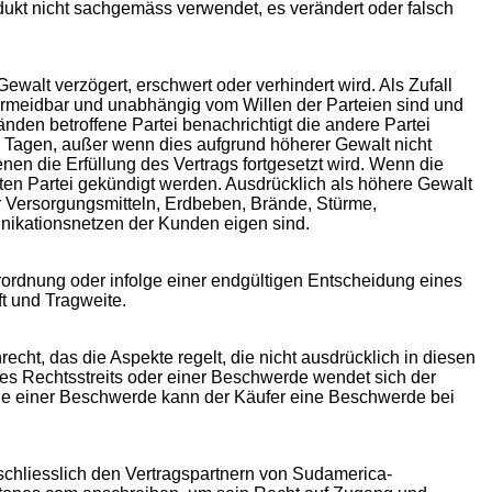
dukt nicht sachgemäss verwendet, es verändert oder falsch
Gewalt verzögert, erschwert oder verhindert wird. Als Zufall
vermeidbar und unabhängig vom Willen der Parteien sind und
nden betroffene Partei benachrichtigt die andere Partei
5 Tagen, außer wenn dies aufgrund höherer Gewalt nicht
en die Erfüllung des Vertrags fortgesetzt wird. Wenn die
en Partei gekündigt werden. Ausdrücklich als höhere Gewalt
 Versorgungsmitteln, Erdbeben, Brände, Stürme,
nikationsnetzen der Kunden eigen sind.
dnung oder infolge einer endgültigen Entscheidung eines
ft und Tragweite.
t, das die Aspekte regelt, die nicht ausdrücklich in diesen
nes Rechtsstreits oder einer Beschwerde wendet sich der
lle einer Beschwerde kann der Käufer eine Beschwerde bei
schliesslich den Vertragspartnern von Sudamerica-