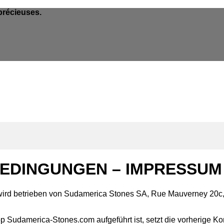
précieuses.
EDINGUNGEN – IMPRESSUM
wird betrieben von Sudamerica Stones SA, Rue Mauverney 20c,
p Sudamerica-Stones.com aufgeführt ist, setzt die vorherige 