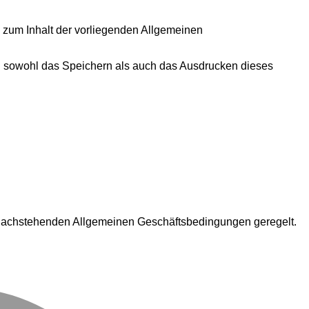
ng zum Inhalt der vorliegenden Allgemeinen
i sowohl das Speichern als auch das Ausdrucken dieses
e nachstehenden Allgemeinen Geschäftsbedingungen geregelt.
M