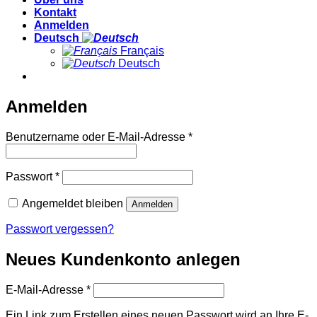
Kontakt
Anmelden
Deutsch
Français
Deutsch
Anmelden
Erforderlich
Benutzername oder E-Mail-Adresse
*
Erforderlich
Passwort
*
Angemeldet bleiben
Anmelden
Passwort vergessen?
Neues Kundenkonto anlegen
Erforderlich
E-Mail-Adresse
*
Ein Link zum Erstellen eines neuen Passwort wird an Ihre E-