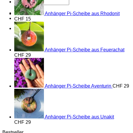
Suche
nach:
Anhänger Pi-Scheibe aus Rhodonit
CHF
15
Anhänger Pi-Scheibe aus Feuerachat
CHF
29
Anhänger Pi-Scheibe Aventurin
CHF
29
Anhänger Pi-Scheibe aus Unakit
CHF
29
Bestseller