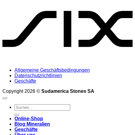
Allgemeine Geschäftsbedingungen
Datenschutzrichtlinien
Geschäfte
Copyright 2026 ©
Sudamerica Stones SA
Suche
nach:
Online-Shop
Blog Mineralien
Geschäfte
Über uns