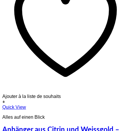
Ajouter à la liste de souhaits
+
Quick View
Alles auf einen Blick
Anhänger aus Citrin und Weissgold –