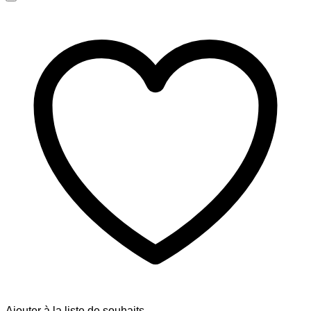
Ajouter à la liste de souhaits