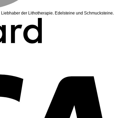
 Liebhaber der Lithotherapie. Edelsteine und Schmucksteine.
V