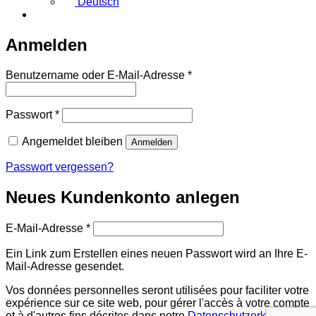
Deutsch
Anmelden
Erforderlich
Benutzername oder E-Mail-Adresse
*
Erforderlich
Passwort
*
Angemeldet bleiben
Anmelden
Passwort vergessen?
Neues Kundenkonto anlegen
Erforderlich
E-Mail-Adresse
*
Ein Link zum Erstellen eines neuen Passwort wird an Ihre E-
Mail-Adresse gesendet.
Vos données personnelles seront utilisées pour faciliter votre
expérience sur ce site web, pour gérer l'accès à votre compte
et à d'autres fins décrites dans notre
Datenschutzerklärung
.