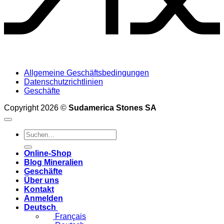
Allgemeine Geschäftsbedingungen
Datenschutzrichtlinien
Geschäfte
Copyright 2026 ©
Sudamerica Stones SA
Suche
nach:
Online-Shop
Blog Mineralien
Geschäfte
Über uns
Kontakt
Anmelden
Deutsch
Français