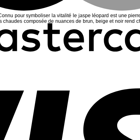
onnu pour symboliser la vitalité le jaspe léopard est une pierr
urs chaudes composée de nuances de brun, beige et noir rend c