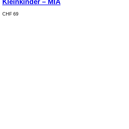
Kleinkinder – MIA
CHF
69