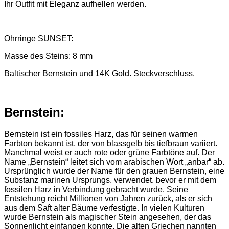
Ihr Outfit mit Eleganz aufhellen werden.
Ohrringe SUNSET:
Masse des Steins: 8 mm
Baltischer Bernstein und 14K Gold. Steckverschluss.
Bernstein:
Bernstein ist ein fossiles Harz, das für seinen warmen
Farbton bekannt ist, der von blassgelb bis tiefbraun variiert.
Manchmal weist er auch rote oder grüne Farbtöne auf. Der
Name „Bernstein“ leitet sich vom arabischen Wort „anbar“ ab.
Ursprünglich wurde der Name für den grauen Bernstein, eine
Substanz marinen Ursprungs, verwendet, bevor er mit dem
fossilen Harz in Verbindung gebracht wurde. Seine
Entstehung reicht Millionen von Jahren zurück, als er sich
aus dem Saft alter Bäume verfestigte. In vielen Kulturen
wurde Bernstein als magischer Stein angesehen, der das
Sonnenlicht einfangen konnte. Die alten Griechen nannten