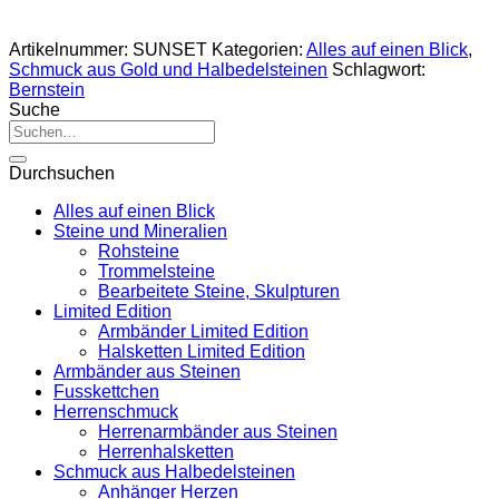
Artikelnummer:
SUNSET
Kategorien:
Alles auf einen Blick
,
Schmuck aus Gold und Halbedelsteinen
Schlagwort:
Bernstein
Suche
Suche
nach:
Durchsuchen
Alles auf einen Blick
Steine und Mineralien
Rohsteine
Trommelsteine
Bearbeitete Steine, Skulpturen
Limited Edition
Armbänder Limited Edition
Halsketten Limited Edition
Armbänder aus Steinen
Fusskettchen
Herrenschmuck
Herrenarmbänder aus Steinen
Herrenhalsketten
Schmuck aus Halbedelsteinen
Anhänger Herzen