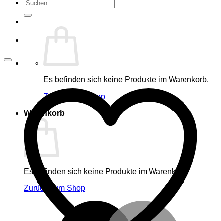
Suche
nach:
Es befinden sich keine Produkte im Warenkorb.
Zurück zum Shop
Warenkorb
Es befinden sich keine Produkte im Warenkorb.
Zurück zum Shop
M