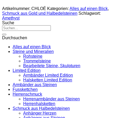
Artikelnummer:
CHLOÉ
Kategorien:
Alles auf einen Blick
,
Schmuck aus Gold und Halbedelsteinen
Schlagwort:
Amethyst
Suche
Suche
nach:
Durchsuchen
Alles auf einen Blick
Steine und Mineralien
Rohsteine
Trommelsteine
Bearbeitete Steine, Skulpturen
Limited Edition
Armbänder Limited Edition
Halsketten Limited Edition
Armbänder aus Steinen
Fusskettchen
Herrenschmuck
Herrenarmbänder aus Steinen
Herrenhalsketten
Schmuck aus Halbedelsteinen
Anhänger Herzen
Anhänger aus Steinen