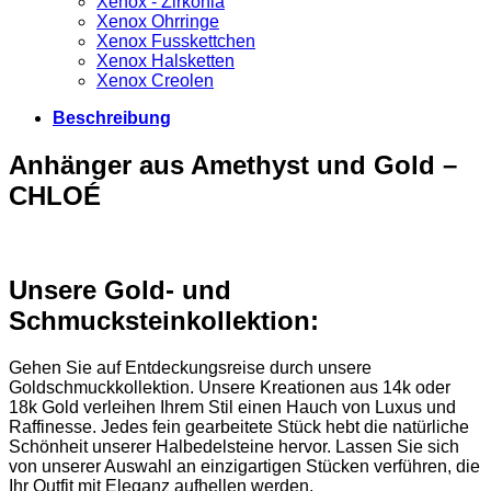
Xenox - Zirkonia
Xenox Ohrringe
Xenox Fusskettchen
Xenox Halsketten
Xenox Creolen
Beschreibung
Anhänger aus Amethyst und Gold –
CHLOÉ
Unsere Gold- und
Schmucksteinkollektion:
Gehen Sie auf Entdeckungsreise durch unsere
Goldschmuckkollektion. Unsere Kreationen aus 14k oder
18k Gold verleihen Ihrem Stil einen Hauch von Luxus und
Raffinesse. Jedes fein gearbeitete Stück hebt die natürliche
Schönheit unserer Halbedelsteine hervor. Lassen Sie sich
von unserer Auswahl an einzigartigen Stücken verführen, die
Ihr Outfit mit Eleganz aufhellen werden.