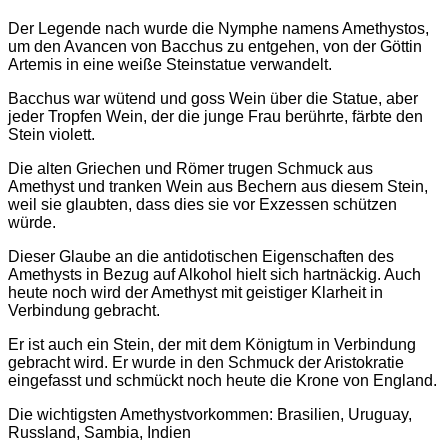
Der Legende nach wurde die Nymphe namens Amethystos,
um den Avancen von Bacchus zu entgehen, von der Göttin
Artemis in eine weiße Steinstatue verwandelt.
Bacchus war wütend und goss Wein über die Statue, aber
jeder Tropfen Wein, der die junge Frau berührte, färbte den
Stein violett.
Die alten Griechen und Römer trugen Schmuck aus
Amethyst und tranken Wein aus Bechern aus diesem Stein,
weil sie glaubten, dass dies sie vor Exzessen schützen
würde.
Dieser Glaube an die antidotischen Eigenschaften des
Amethysts in Bezug auf Alkohol hielt sich hartnäckig. Auch
heute noch wird der Amethyst mit geistiger Klarheit in
Verbindung gebracht.
Er ist auch ein Stein, der mit dem Königtum in Verbindung
gebracht wird. Er wurde in den Schmuck der Aristokratie
eingefasst und schmückt noch heute die Krone von England.
Die wichtigsten Amethystvorkommen: Brasilien, Uruguay,
Russland, Sambia, Indien