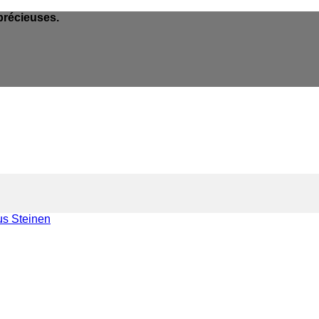
précieuses.
s Steinen