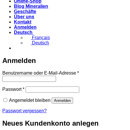
Online-Shop
Blog Mineralien
Geschäfte
Über uns
Kontakt
Anmelden
Deutsch
Français
Deutsch
Anmelden
Erforderlich
Benutzername oder E-Mail-Adresse
*
Erforderlich
Passwort
*
Angemeldet bleiben
Anmelden
Passwort vergessen?
Neues Kundenkonto anlegen