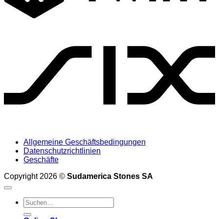
S
Allgemeine Geschäftsbedingungen
Datenschutzrichtlinien
Geschäfte
Copyright 2026 ©
Sudamerica Stones SA
Suche
nach: