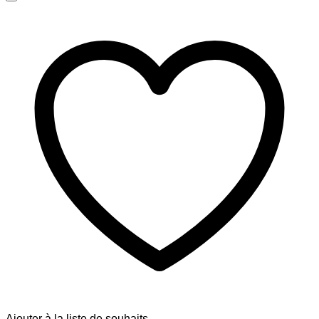
Ajouter à la liste de souhaits