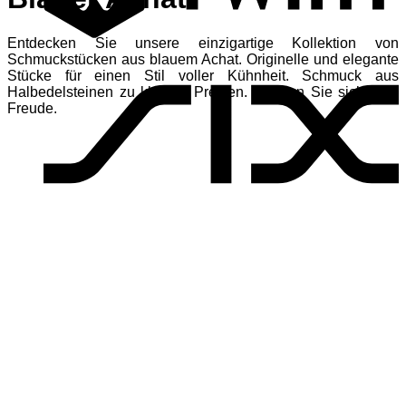
Entdecken Sie unsere einzigartige Kollektion von
S
Schmuckstücken aus blauem Achat. Originelle und elegante
Stücke für einen Stil voller Kühnheit. Schmuck aus
Halbedelsteinen zu kleinen Preisen. Machen Sie sich eine
Freude.