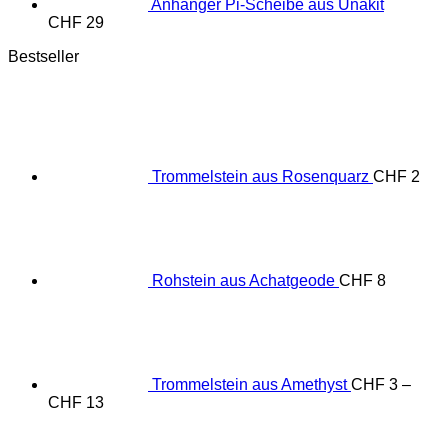
Anhänger Pi-Scheibe aus Unakit
CHF
29
Bestseller
Trommelstein aus Rosenquarz
CHF
2
Rohstein aus Achatgeode
CHF
8
Trommelstein aus Amethyst
CHF
3
–
Preisspanne:
CHF
13
CHF 3
bis