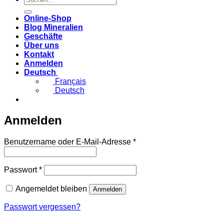
nach:
Online-Shop
Blog Mineralien
Geschäfte
Über uns
Kontakt
Anmelden
Deutsch
Français
Deutsch
Anmelden
Erforderlich
Benutzername oder E-Mail-Adresse
*
Erforderlich
Passwort
*
Angemeldet bleiben
Anmelden
Passwort vergessen?