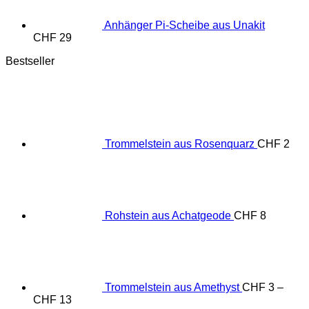
Anhänger Pi-Scheibe aus Unakit
CHF
29
Bestseller
Trommelstein aus Rosenquarz
CHF
2
Rohstein aus Achatgeode
CHF
8
Trommelstein aus Amethyst
CHF
3
–
Preisspanne:
CHF
13