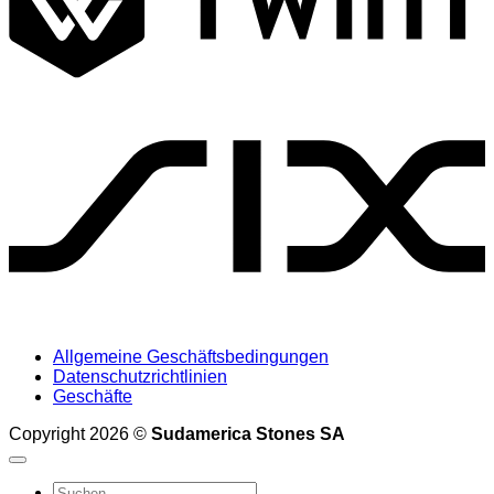
S
Allgemeine Geschäftsbedingungen
Datenschutzrichtlinien
Geschäfte
Copyright 2026 ©
Sudamerica Stones SA
Suche