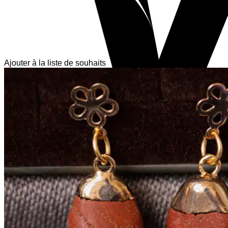
Ajouter à la liste de souhaits