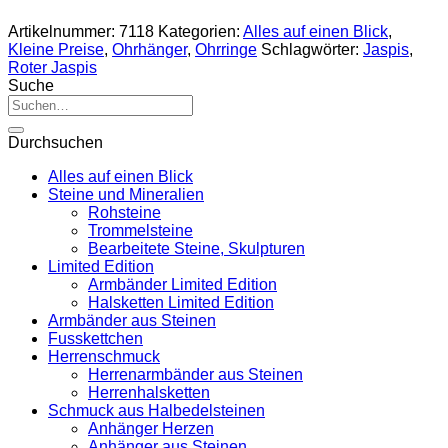
Artikelnummer:
7118
Kategorien:
Alles auf einen Blick
,
Kleine Preise
,
Ohrhänger
,
Ohrringe
Schlagwörter:
Jaspis
,
Roter Jaspis
Suche
Suche
nach:
Durchsuchen
Alles auf einen Blick
Steine und Mineralien
Rohsteine
Trommelsteine
Bearbeitete Steine, Skulpturen
Limited Edition
Armbänder Limited Edition
Halsketten Limited Edition
Armbänder aus Steinen
Fusskettchen
Herrenschmuck
Herrenarmbänder aus Steinen
Herrenhalsketten
Schmuck aus Halbedelsteinen
Anhänger Herzen
Anhänger aus Steinen