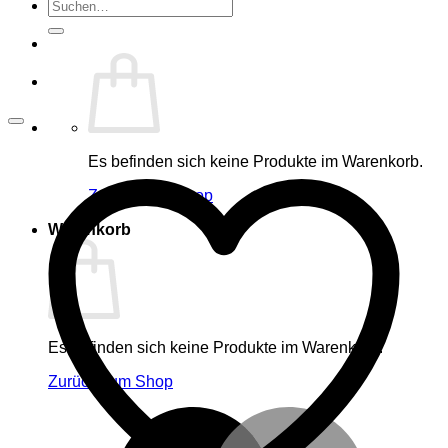
Suche
nach:
Es befinden sich keine Produkte im Warenkorb.
Zurück zum Shop
Warenkorb
Es befinden sich keine Produkte im Warenkorb.
Zurück zum Shop
M