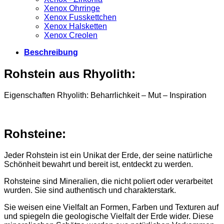
Xenox Ohrringe
Xenox Fusskettchen
Xenox Halsketten
Xenox Creolen
Beschreibung
Rohstein aus Rhyolith:
Eigenschaften Rhyolith: Beharrlichkeit – Mut – Inspiration
Rohsteine:
Jeder Rohstein ist ein Unikat der Erde, der seine natürliche
Schönheit bewahrt und bereit ist, entdeckt zu werden.
Rohsteine sind Mineralien, die nicht poliert oder verarbeitet
wurden. Sie sind authentisch und charakterstark.
Sie weisen eine Vielfalt an Formen, Farben und Texturen auf
und spiegeln die geologische Vielfalt der Erde wider. Diese