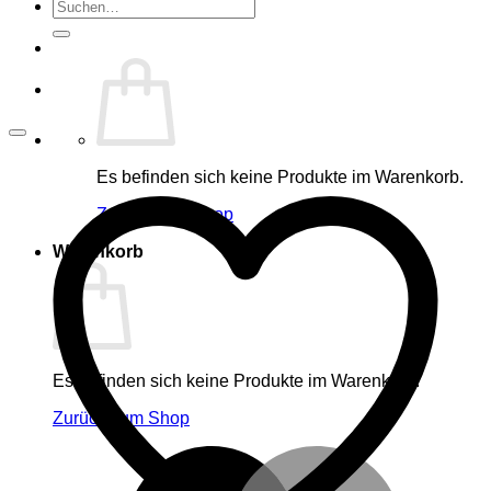
Suche
nach:
Es befinden sich keine Produkte im Warenkorb.
Zurück zum Shop
Warenkorb
Es befinden sich keine Produkte im Warenkorb.
Zurück zum Shop
M