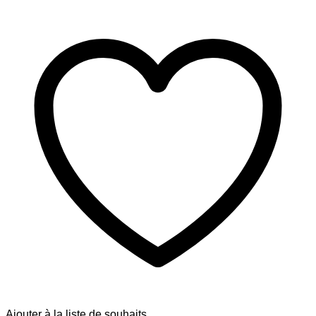
Ajouter à la liste de souhaits