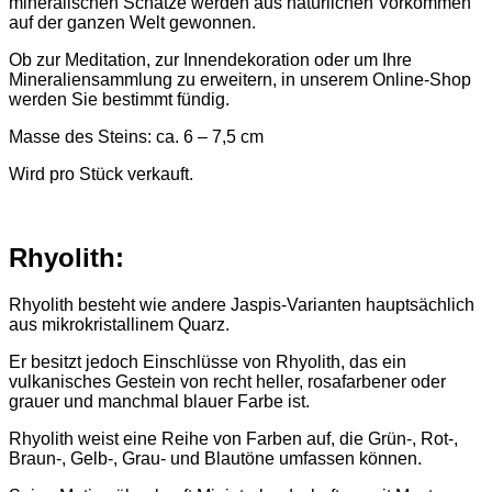
mineralischen Schätze werden aus natürlichen Vorkommen
auf der ganzen Welt gewonnen.
Ob zur Meditation, zur Innendekoration oder um Ihre
Mineraliensammlung zu erweitern, in unserem Online-Shop
werden Sie bestimmt fündig.
Masse des Steins: ca. 6 – 7,5 cm
Wird pro Stück verkauft.
Rhyolith:
Rhyolith besteht wie andere Jaspis-Varianten hauptsächlich
aus mikrokristallinem Quarz.
Er besitzt jedoch Einschlüsse von Rhyolith, das ein
vulkanisches Gestein von recht heller, rosafarbener oder
grauer und manchmal blauer Farbe ist.
Rhyolith weist eine Reihe von Farben auf, die Grün-, Rot-,
Braun-, Gelb-, Grau- und Blautöne umfassen können.