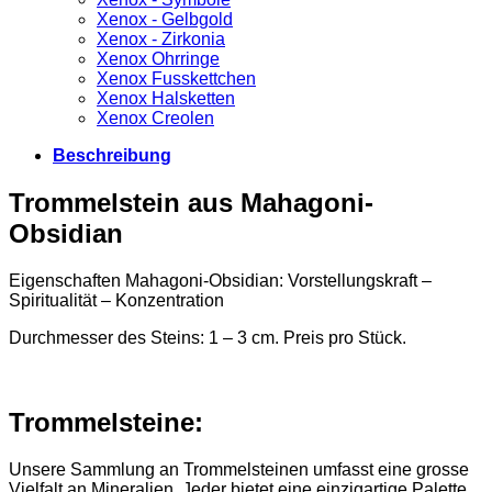
Xenox - Gelbgold
Xenox - Zirkonia
Xenox Ohrringe
Xenox Fusskettchen
Xenox Halsketten
Xenox Creolen
Beschreibung
Trommelstein aus Mahagoni-
Obsidian
Eigenschaften Mahagoni-Obsidian: Vorstellungskraft –
Spiritualität – Konzentration
Durchmesser des Steins: 1 – 3 cm. Preis pro Stück.
Trommelsteine:
Unsere Sammlung an Trommelsteinen umfasst eine grosse
Vielfalt an Mineralien. Jeder bietet eine einzigartige Palette