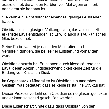
die sich durch ihre dunkelbraune bis rötliche Farbe
auszeichnet, die an den Farbton von Mahagoni erinnert,
nach dem sie benannt ist.
Sie kann ein leicht durchscheinendes, glasiges Aussehen
haben.
Obsidian ist ein glasiges Vulkangestein, das aus schnell
erkalteter Lava entstanden ist. Er wird auch als vulkanisches
Glas bezeichnet.
Seine Farbe variiert je nach den Mineralien und
Verunreinigungen, die bei seiner Entstehung vorhanden
waren.
Obsidian entsteht bei Eruptionen durch kieselsäurereiche
Lava, deren Abkühlungsgeschwindigkeit keine Zeit für die
Bildung von Kristallen lässt.
Im Gegensatz zu Mineralien ist Obsidian ein amorphes
Gestein, was bedeutet, dass es keine kristalline Struktur hat.
Dieser Prozess verleiht dem Obsidian seine glasartige Textur
und er kann so scharf geschliffen werden.
Diese Eigenschaft führte dazu, dass Obsidian von den