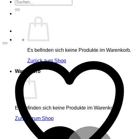
Suche
nach:
Es befinden sich keine Produkte im Warenkorb.
Zurück zum Shop
Warenkorb
Es befinden sich keine Produkte im Warenkorb.
Zurück zum Shop
M