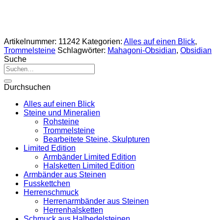
Artikelnummer:
11242
Kategorien:
Alles auf einen Blick
,
Trommelsteine
Schlagwörter:
Mahagoni-Obsidian
,
Obsidian
Suche
Suche
nach:
Durchsuchen
Alles auf einen Blick
Steine und Mineralien
Rohsteine
Trommelsteine
Bearbeitete Steine, Skulpturen
Limited Edition
Armbänder Limited Edition
Halsketten Limited Edition
Armbänder aus Steinen
Fusskettchen
Herrenschmuck
Herrenarmbänder aus Steinen
Herrenhalsketten
Schmuck aus Halbedelsteinen