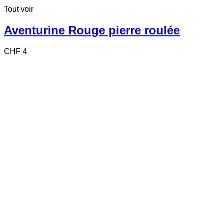
Tout voir
Aventurine Rouge pierre roulée
CHF
4