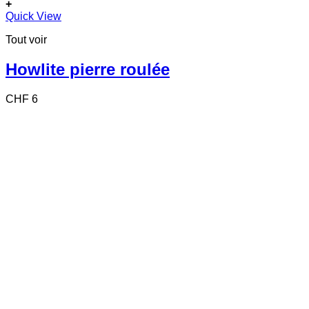
+
Quick View
Tout voir
Howlite pierre roulée
CHF
6