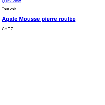
Quick View
Tout voir
Agate Mousse pierre roulée
CHF
7