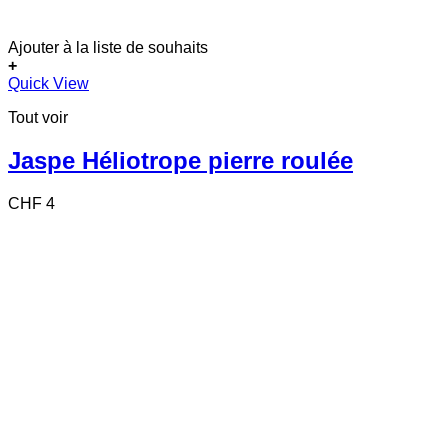
Ajouter à la liste de souhaits
+
Quick View
Tout voir
Jaspe Héliotrope pierre roulée
CHF
4