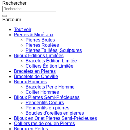
Rechercher
Recherche
pour :
Parcourir
Tout voir
Pierres & Minéraux
Pierres Brutes
Pierres Roulées
Pierres Taillées, Sculptures
Bijoux Éditions Limitées
Bracelets Édition Limitée
Colliers Édition Limitée
Bracelets en Pierres
Bracelets de Cheville
Bijoux Hommes
Bracelets Perle Homme
Collier Hommes
Bijoux Pierres Semi-Précieuses
Pendentifs Coeurs
Pendentifs en pierres
Boucles d'oreilles en pierres
Bijoux en Or et Pierres Semi-Précieuses
Colliers ras de cou en Pierres
Bijoux en Perles