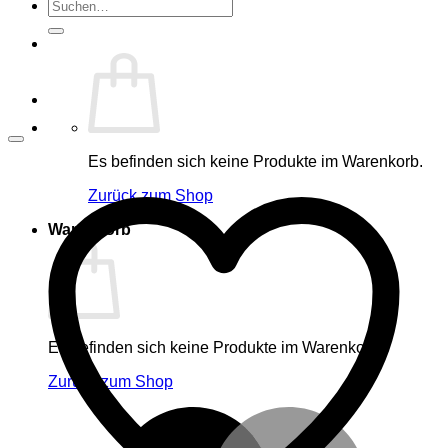
Suche
nach:
Es befinden sich keine Produkte im Warenkorb.
Zurück zum Shop
Warenkorb
Es befinden sich keine Produkte im Warenkorb.
Zurück zum Shop
M