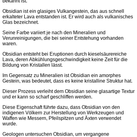
bekannt ist.
Obsidian ist ein glasiges Vulkangestein, das aus schnell
erkalteter Lava entstanden ist. Er wird auch als vulkanisches
Glas bezeichnet.
Seine Farbe variiert je nach den Mineralien und
Verunreinigungen, die bei seiner Entstehung vorhanden
waren.
Obsidian entsteht bei Eruptionen durch kieselsäurereiche
Lava, deren Abkühlungsgeschwindigkeit keine Zeit für die
Bildung von Kristallen lässt.
Im Gegensatz zu Mineralien ist Obsidian ein amorphes
Gestein, was bedeutet, dass es keine kristalline Struktur hat.
Dieser Prozess verleiht dem Obsidian seine glasartige Textur
und er kann so scharf geschliffen werden.
Diese Eigenschaft führte dazu, dass Obsidian von den
indigenen Völkern zur Herstellung von Werkzeugen und
Waffen wie Messern, Pfeilspitzen und Äxten verwendet
wurde.
Geologen untersuchen Obsidian, um vergangene