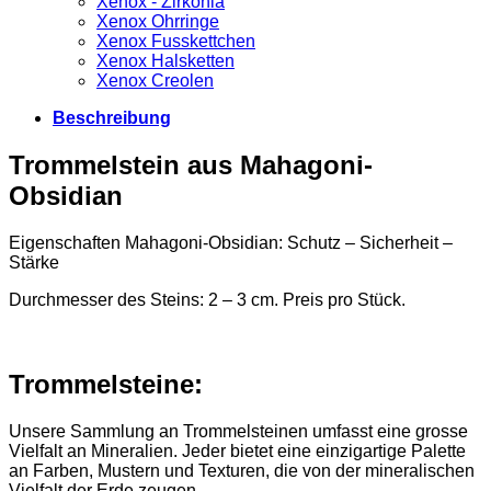
Xenox - Zirkonia
Xenox Ohrringe
Xenox Fusskettchen
Xenox Halsketten
Xenox Creolen
Beschreibung
Trommelstein aus Mahagoni-
Obsidian
Eigenschaften Mahagoni-Obsidian: Schutz – Sicherheit –
Stärke
Durchmesser des Steins: 2 – 3 cm. Preis pro Stück.
Trommelsteine:
Unsere Sammlung an Trommelsteinen umfasst eine grosse
Vielfalt an Mineralien. Jeder bietet eine einzigartige Palette
an Farben, Mustern und Texturen, die von der mineralischen
Vielfalt der Erde zeugen.