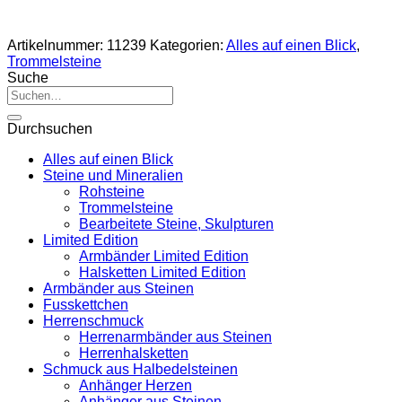
Artikelnummer:
11239
Kategorien:
Alles auf einen Blick
,
Trommelsteine
Suche
Suche
nach:
Durchsuchen
Alles auf einen Blick
Steine und Mineralien
Rohsteine
Trommelsteine
Bearbeitete Steine, Skulpturen
Limited Edition
Armbänder Limited Edition
Halsketten Limited Edition
Armbänder aus Steinen
Fusskettchen
Herrenschmuck
Herrenarmbänder aus Steinen
Herrenhalsketten
Schmuck aus Halbedelsteinen
Anhänger Herzen
Anhänger aus Steinen