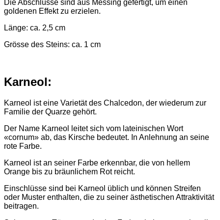
Die Abschlüsse sind aus Messing gefertigt, um einen
goldenen Effekt zu erzielen.
Länge: ca. 2,5 cm
Grösse des Steins: ca. 1 cm
Karneol:
Karneol ist eine Varietät des Chalcedon, der wiederum zur
Familie der Quarze gehört.
Der Name Karneol leitet sich vom lateinischen Wort
«cornum» ab, das Kirsche bedeutet. In Anlehnung an seine
rote Farbe.
Karneol ist an seiner Farbe erkennbar, die von hellem
Orange bis zu bräunlichem Rot reicht.
Einschlüsse sind bei Karneol üblich und können Streifen
oder Muster enthalten, die zu seiner ästhetischen Attraktivität
beitragen.