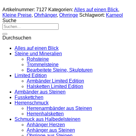
Artikelnummer:
7127
Kategorien:
Alles auf einen Blick
,
Kleine Preise
,
Ohrhänger
,
Ohrringe
Schlagwort:
Karneol
Suche
Suche
nach:
Durchsuchen
Alles auf einen Blick
Steine und Mineralien
Rohsteine
Trommelsteine
Bearbeitete Steine, Skulpturen
Limited Edition
Armbänder Limited Edition
Halsketten Limited Edition
Armbänder aus Steinen
Fusskettchen
Herrenschmuck
Herrenarmbänder aus Steinen
Herrenhalsketten
Schmuck aus Halbedelsteinen
Anhänger Herzen
Anhänger aus Steinen
Ohrringe aus Steinen