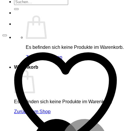
Suche
nach:
Es befinden sich keine Produkte im Warenkorb.
Zurück zum Shop
Warenkorb
Es befinden sich keine Produkte im Warenkorb.
Zurück zum Shop
M