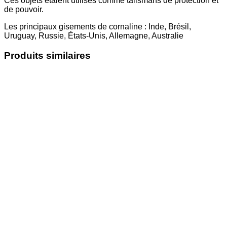
Ces objets étaient utilisés comme talismans de protection et
de pouvoir.
Les principaux gisements de cornaline : Inde, Brésil,
Uruguay, Russie, États-Unis, Allemagne, Australie
Produits similaires