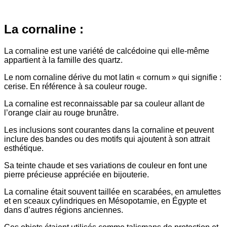
La cornaline :
La cornaline est une variété de calcédoine qui elle-même
appartient à la famille des quartz.
Le nom cornaline dérive du mot latin « cornum » qui signifie :
cerise. En référence à sa couleur rouge.
La cornaline est reconnaissable par sa couleur allant de
l’orange clair au rouge brunâtre.
Les inclusions sont courantes dans la cornaline et peuvent
inclure des bandes ou des motifs qui ajoutent à son attrait
esthétique.
Sa teinte chaude et ses variations de couleur en font une
pierre précieuse appréciée en bijouterie.
La cornaline était souvent taillée en scarabées, en amulettes
et en sceaux cylindriques en Mésopotamie, en Égypte et
dans d’autres régions anciennes.