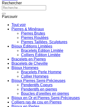
Rechercher
Recherche
pour :
Parcourir
Tout voir
Pierres & Minéraux
Pierres Brutes
Pierres Roulées
Pierres Taillées, Sculptures
Bijoux Éditions Limitées
Bracelets Édition Limitée
Colliers Édition Limitée
Bracelets en Pierres
Bracelets de Cheville
Bijoux Hommes
Bracelets Perle Homme
Collier Hommes
Bijoux Pierres Semi-Précieuses
Pendentifs Coeurs
Pendentifs en pierres
Boucles d'oreilles en pierres
Bijoux en Or et Pierres Semi-Précieuses
Colliers ras de cou en Pierres
Bijoux en Perles