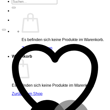
Suche
nach:
Es befinden sich keine Produkte im Warenkorb.
Zurück zum Shop
Warenkorb
Es befinden sich keine Produkte im Warenkorb.
Zurück zum Shop
M