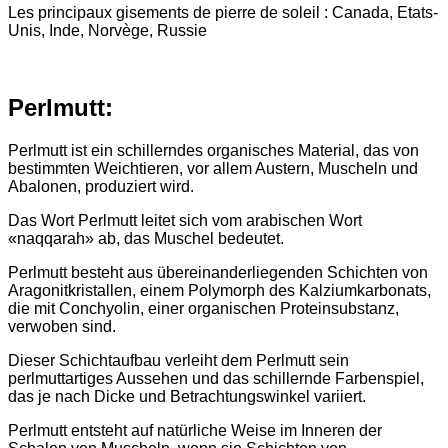
Les principaux gisements de pierre de soleil : Canada, Etats-
Unis, Inde, Norvège, Russie
Perlmutt:
Perlmutt ist ein schillerndes organisches Material, das von
bestimmten Weichtieren, vor allem Austern, Muscheln und
Abalonen, produziert wird.
Das Wort Perlmutt leitet sich vom arabischen Wort
«naqqarah» ab, das Muschel bedeutet.
Perlmutt besteht aus übereinanderliegenden Schichten von
Aragonitkristallen, einem Polymorph des Kalziumkarbonats,
die mit Conchyolin, einer organischen Proteinsubstanz,
verwoben sind.
Dieser Schichtaufbau verleiht dem Perlmutt sein
perlmuttartiges Aussehen und das schillernde Farbenspiel,
das je nach Dicke und Betrachtungswinkel variiert.
Perlmutt entsteht auf natürliche Weise im Inneren der