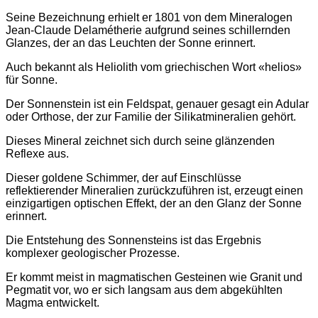
Seine Bezeichnung erhielt er 1801 von dem Mineralogen
Jean-Claude Delamétherie aufgrund seines schillernden
Glanzes, der an das Leuchten der Sonne erinnert.
Auch bekannt als Heliolith vom griechischen Wort «helios»
für Sonne.
Der Sonnenstein ist ein Feldspat, genauer gesagt ein Adular
oder Orthose, der zur Familie der Silikatmineralien gehört.
Dieses Mineral zeichnet sich durch seine glänzenden
Reflexe aus.
Dieser goldene Schimmer, der auf Einschlüsse
reflektierender Mineralien zurückzuführen ist, erzeugt einen
einzigartigen optischen Effekt, der an den Glanz der Sonne
erinnert.
Die Entstehung des Sonnensteins ist das Ergebnis
komplexer geologischer Prozesse.
Er kommt meist in magmatischen Gesteinen wie Granit und
Pegmatit vor, wo er sich langsam aus dem abgekühlten
Magma entwickelt.