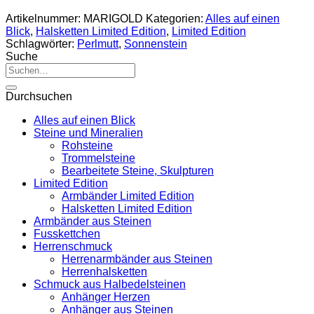
Artikelnummer:
MARIGOLD
Kategorien:
Alles auf einen
Blick
,
Halsketten Limited Edition
,
Limited Edition
Schlagwörter:
Perlmutt
,
Sonnenstein
Suche
Suche
nach:
Durchsuchen
Alles auf einen Blick
Steine und Mineralien
Rohsteine
Trommelsteine
Bearbeitete Steine, Skulpturen
Limited Edition
Armbänder Limited Edition
Halsketten Limited Edition
Armbänder aus Steinen
Fusskettchen
Herrenschmuck
Herrenarmbänder aus Steinen
Herrenhalsketten
Schmuck aus Halbedelsteinen
Anhänger Herzen
Anhänger aus Steinen