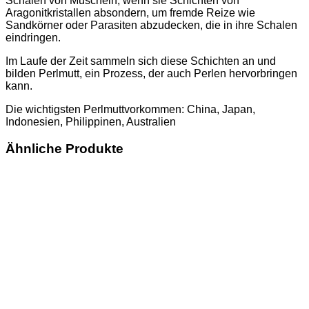
Schalen von Muscheln, wenn sie Schichten von
Aragonitkristallen absondern, um fremde Reize wie
Sandkörner oder Parasiten abzudecken, die in ihre Schalen
eindringen.
Im Laufe der Zeit sammeln sich diese Schichten an und
bilden Perlmutt, ein Prozess, der auch Perlen hervorbringen
kann.
Die wichtigsten Perlmuttvorkommen: China, Japan,
Indonesien, Philippinen, Australien
Ähnliche Produkte