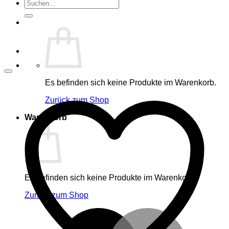
Suche
nach:
Es befinden sich keine Produkte im Warenkorb.
Zurück zum Shop
Warenkorb
Es befinden sich keine Produkte im Warenkorb.
Zurück zum Shop
M