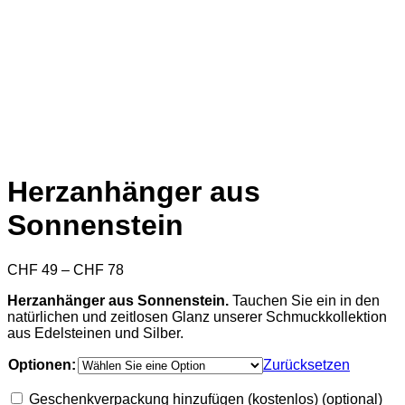
Herzanhänger aus
Sonnenstein
Preisspanne:
CHF
49
–
CHF
78
CHF 49
Herzanhänger aus Sonnenstein.
Tauchen Sie ein in den
bis
natürlichen und zeitlosen Glanz unserer Schmuckkollektion
CHF 78
aus Edelsteinen und Silber.
Optionen:
Zurücksetzen
Geschenkverpackung hinzufügen (kostenlos)
(optional)