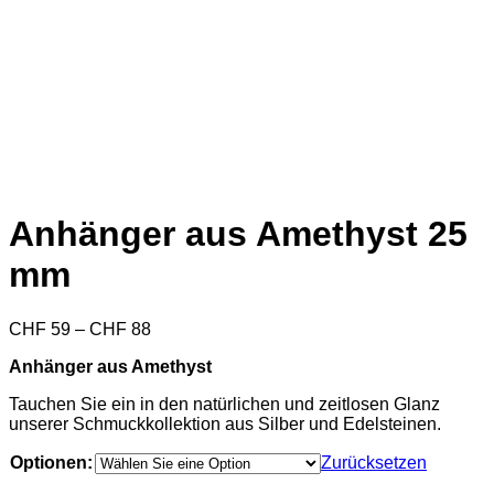
Anhänger aus Amethyst 25
mm
Preisspanne:
CHF
59
–
CHF
88
CHF 59
Anhänger aus Amethyst
bis
CHF 88
Tauchen Sie ein in den natürlichen und zeitlosen Glanz
unserer Schmuckkollektion aus Silber und Edelsteinen.
Optionen:
Zurücksetzen