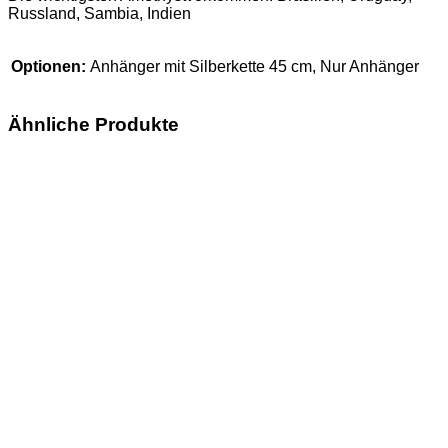
Russland, Sambia, Indien
Optionen:
Anhänger mit Silberkette 45 cm, Nur Anhänger
Ähnliche Produkte