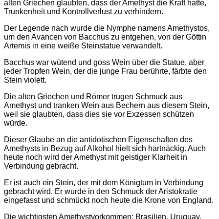
alten Griechen glaubten, dass der Amethyst die Kraft hatte,
Trunkenheit und Kontrollverlust zu verhindern.
Der Legende nach wurde die Nymphe namens Amethystos,
um den Avancen von Bacchus zu entgehen, von der Göttin
Artemis in eine weiße Steinstatue verwandelt.
Bacchus war wütend und goss Wein über die Statue, aber
jeder Tropfen Wein, der die junge Frau berührte, färbte den
Stein violett.
Die alten Griechen und Römer trugen Schmuck aus
Amethyst und tranken Wein aus Bechern aus diesem Stein,
weil sie glaubten, dass dies sie vor Exzessen schützen
würde.
Dieser Glaube an die antidotischen Eigenschaften des
Amethysts in Bezug auf Alkohol hielt sich hartnäckig. Auch
heute noch wird der Amethyst mit geistiger Klarheit in
Verbindung gebracht.
Er ist auch ein Stein, der mit dem Königtum in Verbindung
gebracht wird. Er wurde in den Schmuck der Aristokratie
eingefasst und schmückt noch heute die Krone von England.
Die wichtigsten Amethystvorkommen: Brasilien, Uruguay,