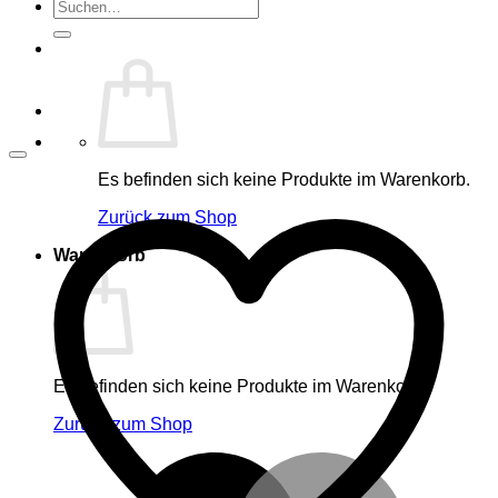
Suche
nach:
Es befinden sich keine Produkte im Warenkorb.
Zurück zum Shop
Warenkorb
Es befinden sich keine Produkte im Warenkorb.
Zurück zum Shop
M