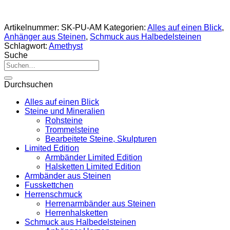
Artikelnummer:
SK-PU-AM
Kategorien:
Alles auf einen Blick
,
Anhänger aus Steinen
,
Schmuck aus Halbedelsteinen
Schlagwort:
Amethyst
Suche
Suche
nach:
Durchsuchen
Alles auf einen Blick
Steine und Mineralien
Rohsteine
Trommelsteine
Bearbeitete Steine, Skulpturen
Limited Edition
Armbänder Limited Edition
Halsketten Limited Edition
Armbänder aus Steinen
Fusskettchen
Herrenschmuck
Herrenarmbänder aus Steinen
Herrenhalsketten
Schmuck aus Halbedelsteinen