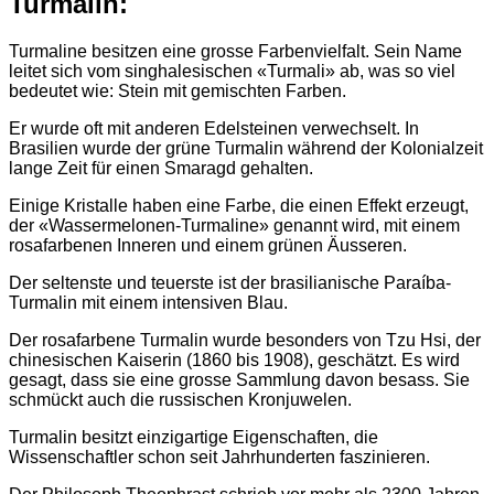
Turmalin:
Turmaline besitzen eine grosse Farbenvielfalt. Sein Name
leitet sich vom singhalesischen «Turmali» ab, was so viel
bedeutet wie: Stein mit gemischten Farben.
Er wurde oft mit anderen Edelsteinen verwechselt. In
Brasilien wurde der grüne Turmalin während der Kolonialzeit
lange Zeit für einen Smaragd gehalten.
Einige Kristalle haben eine Farbe, die einen Effekt erzeugt,
der «Wassermelonen-Turmaline» genannt wird, mit einem
rosafarbenen Inneren und einem grünen Äusseren.
Der seltenste und teuerste ist der brasilianische Paraíba-
Turmalin mit einem intensiven Blau.
Der rosafarbene Turmalin wurde besonders von Tzu Hsi, der
chinesischen Kaiserin (1860 bis 1908), geschätzt. Es wird
gesagt, dass sie eine grosse Sammlung davon besass. Sie
schmückt auch die russischen Kronjuwelen.
Turmalin besitzt einzigartige Eigenschaften, die
Wissenschaftler schon seit Jahrhunderten faszinieren.