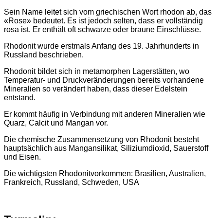
Sein Name leitet sich vom griechischen Wort rhodon ab, das
«Rose» bedeutet. Es ist jedoch selten, dass er vollständig
rosa ist. Er enthält oft schwarze oder braune Einschlüsse.
Rhodonit wurde erstmals Anfang des 19. Jahrhunderts in
Russland beschrieben.
Rhodonit bildet sich in metamorphen Lagerstätten, wo
Temperatur- und Druckveränderungen bereits vorhandene
Mineralien so verändert haben, dass dieser Edelstein
entstand.
Er kommt häufig in Verbindung mit anderen Mineralien wie
Quarz, Calcit und Mangan vor.
Die chemische Zusammensetzung von Rhodonit besteht
hauptsächlich aus Mangansilikat, Siliziumdioxid, Sauerstoff
und Eisen.
Die wichtigsten Rhodonitvorkommen: Brasilien, Australien,
Frankreich, Russland, Schweden, USA