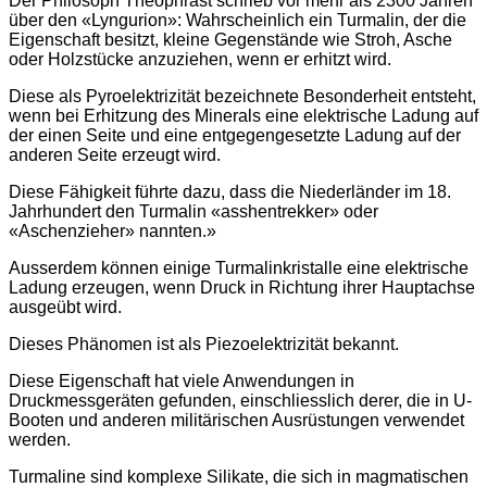
Der Philosoph Theophrast schrieb vor mehr als 2300 Jahren
über den «Lyngurion»: Wahrscheinlich ein Turmalin, der die
Eigenschaft besitzt, kleine Gegenstände wie Stroh, Asche
oder Holzstücke anzuziehen, wenn er erhitzt wird.
Diese als Pyroelektrizität bezeichnete Besonderheit entsteht,
wenn bei Erhitzung des Minerals eine elektrische Ladung auf
der einen Seite und eine entgegengesetzte Ladung auf der
anderen Seite erzeugt wird.
Diese Fähigkeit führte dazu, dass die Niederländer im 18.
Jahrhundert den Turmalin «asshentrekker» oder
«Aschenzieher» nannten.»
Ausserdem können einige Turmalinkristalle eine elektrische
Ladung erzeugen, wenn Druck in Richtung ihrer Hauptachse
ausgeübt wird.
Dieses Phänomen ist als Piezoelektrizität bekannt.
Diese Eigenschaft hat viele Anwendungen in
Druckmessgeräten gefunden, einschliesslich derer, die in U-
Booten und anderen militärischen Ausrüstungen verwendet
werden.
Turmaline sind komplexe Silikate, die sich in magmatischen