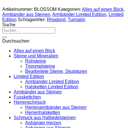
Artikelnummer:
BLOSSOM
Kategorien:
Alles auf einen Blick
,
Armbänder aus Steinen
,
Armbänder Limited Edition
,
Limited
Edition
Schlagwörter:
Rhodonit
,
Turmalin
Suche
Suche
nach:
Durchsuchen
Alles auf einen Blick
Steine und Mineralien
Rohsteine
Trommelsteine
Bearbeitete Steine, Skulpturen
Limited Edition
Armbänder Limited Edition
Halsketten Limited Edition
Armbänder aus Steinen
Fusskettchen
Herrenschmuck
Herrenarmbänder aus Steinen
Herrenhalsketten
Schmuck aus Halbedelsteinen
Anhänger Herzen
Anhänger aus Steinen