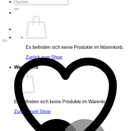
Suche
nach:
Es befinden sich keine Produkte im Warenkorb.
Zurück zum Shop
Warenkorb
Es befinden sich keine Produkte im Warenkorb.
Zurück zum Shop
M