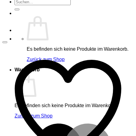
Suche
nach:
Es befinden sich keine Produkte im Warenkorb.
Zurück zum Shop
Warenkorb
Es befinden sich keine Produkte im Warenkorb.
Zurück zum Shop
M