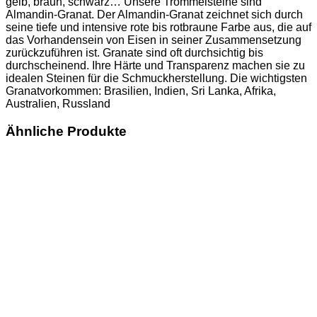
gelb, braun, schwarz… Unsere Trommelsteine sind
Almandin-Granat. Der Almandin-Granat zeichnet sich durch
seine tiefe und intensive rote bis rotbraune Farbe aus, die auf
das Vorhandensein von Eisen in seiner Zusammensetzung
zurückzuführen ist. Granate sind oft durchsichtig bis
durchscheinend. Ihre Härte und Transparenz machen sie zu
idealen Steinen für die Schmuckherstellung. Die wichtigsten
Granatvorkommen: Brasilien, Indien, Sri Lanka, Afrika,
Australien, Russland
Ähnliche Produkte