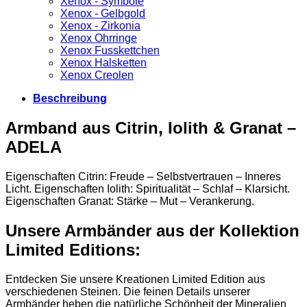
Xenox - Symbole
Xenox - Gelbgold
Xenox - Zirkonia
Xenox Ohrringe
Xenox Fusskettchen
Xenox Halsketten
Xenox Creolen
Beschreibung
Armband aus Citrin, Iolith & Granat –
ADELA
Eigenschaften Citrin: Freude – Selbstvertrauen – Inneres
Licht. Eigenschaften Iolith: Spiritualität – Schlaf – Klarsicht.
Eigenschaften Granat: Stärke – Mut – Verankerung.
Unsere Armbänder aus der Kollektion
Limited Editions:
Entdecken Sie unsere Kreationen Limited Edition aus
verschiedenen Steinen. Die feinen Details unserer
Armbänder heben die natürliche Schönheit der Mineralien