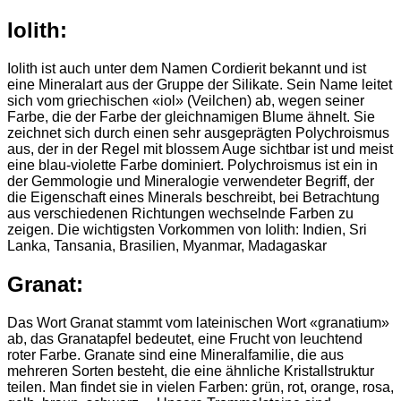
Iolith:
Iolith ist auch unter dem Namen Cordierit bekannt und ist
eine Mineralart aus der Gruppe der Silikate. Sein Name leitet
sich vom griechischen «iol» (Veilchen) ab, wegen seiner
Farbe, die der Farbe der gleichnamigen Blume ähnelt. Sie
zeichnet sich durch einen sehr ausgeprägten Polychroismus
aus, der in der Regel mit blossem Auge sichtbar ist und meist
eine blau-violette Farbe dominiert. Polychroismus ist ein in
der Gemmologie und Mineralogie verwendeter Begriff, der
die Eigenschaft eines Minerals beschreibt, bei Betrachtung
aus verschiedenen Richtungen wechselnde Farben zu
zeigen. Die wichtigsten Vorkommen von Iolith: Indien, Sri
Lanka, Tansania, Brasilien, Myanmar, Madagaskar
Granat:
Das Wort Granat stammt vom lateinischen Wort «granatium»
ab, das Granatapfel bedeutet, eine Frucht von leuchtend
roter Farbe. Granate sind eine Mineralfamilie, die aus
mehreren Sorten besteht, die eine ähnliche Kristallstruktur
teilen. Man findet sie in vielen Farben: grün, rot, orange, rosa,