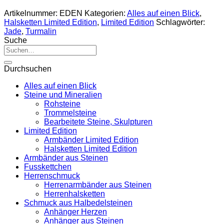
Artikelnummer:
EDEN
Kategorien:
Alles auf einen Blick
,
Halsketten Limited Edition
,
Limited Edition
Schlagwörter:
Jade
,
Turmalin
Suche
Suche
nach:
Durchsuchen
Alles auf einen Blick
Steine und Mineralien
Rohsteine
Trommelsteine
Bearbeitete Steine, Skulpturen
Limited Edition
Armbänder Limited Edition
Halsketten Limited Edition
Armbänder aus Steinen
Fusskettchen
Herrenschmuck
Herrenarmbänder aus Steinen
Herrenhalsketten
Schmuck aus Halbedelsteinen
Anhänger Herzen
Anhänger aus Steinen