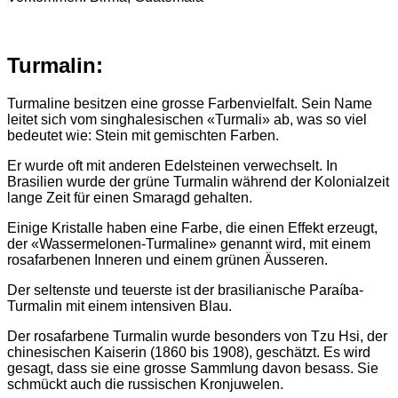
Turmalin:
Turmaline besitzen eine grosse Farbenvielfalt. Sein Name
leitet sich vom singhalesischen «Turmali» ab, was so viel
bedeutet wie: Stein mit gemischten Farben.
Er wurde oft mit anderen Edelsteinen verwechselt. In
Brasilien wurde der grüne Turmalin während der Kolonialzeit
lange Zeit für einen Smaragd gehalten.
Einige Kristalle haben eine Farbe, die einen Effekt erzeugt,
der «Wassermelonen-Turmaline» genannt wird, mit einem
rosafarbenen Inneren und einem grünen Äusseren.
Der seltenste und teuerste ist der brasilianische Paraíba-
Turmalin mit einem intensiven Blau.
Der rosafarbene Turmalin wurde besonders von Tzu Hsi, der
chinesischen Kaiserin (1860 bis 1908), geschätzt. Es wird
gesagt, dass sie eine grosse Sammlung davon besass. Sie
schmückt auch die russischen Kronjuwelen.