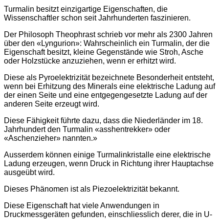
Turmalin besitzt einzigartige Eigenschaften, die
Wissenschaftler schon seit Jahrhunderten faszinieren.
Der Philosoph Theophrast schrieb vor mehr als 2300 Jahren
über den «Lyngurion»: Wahrscheinlich ein Turmalin, der die
Eigenschaft besitzt, kleine Gegenstände wie Stroh, Asche
oder Holzstücke anzuziehen, wenn er erhitzt wird.
Diese als Pyroelektrizität bezeichnete Besonderheit entsteht,
wenn bei Erhitzung des Minerals eine elektrische Ladung auf
der einen Seite und eine entgegengesetzte Ladung auf der
anderen Seite erzeugt wird.
Diese Fähigkeit führte dazu, dass die Niederländer im 18.
Jahrhundert den Turmalin «asshentrekker» oder
«Aschenzieher» nannten.»
Ausserdem können einige Turmalinkristalle eine elektrische
Ladung erzeugen, wenn Druck in Richtung ihrer Hauptachse
ausgeübt wird.
Dieses Phänomen ist als Piezoelektrizität bekannt.
Diese Eigenschaft hat viele Anwendungen in
Druckmessgeräten gefunden, einschliesslich derer, die in U-