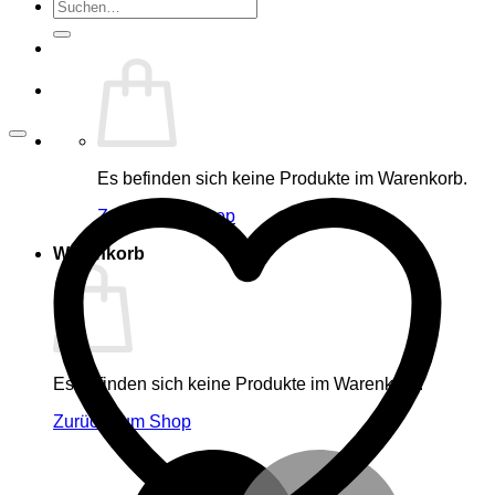
Suche
nach:
Es befinden sich keine Produkte im Warenkorb.
Zurück zum Shop
Warenkorb
Es befinden sich keine Produkte im Warenkorb.
Zurück zum Shop
M