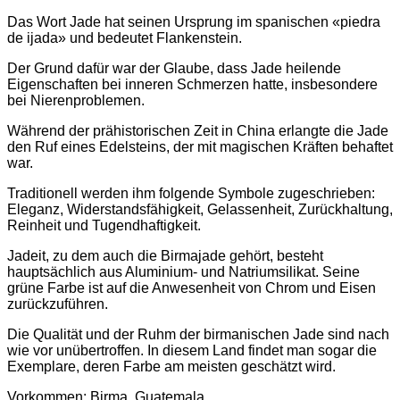
Das Wort Jade hat seinen Ursprung im spanischen «piedra
de ijada» und bedeutet Flankenstein.
Der Grund dafür war der Glaube, dass Jade heilende
Eigenschaften bei inneren Schmerzen hatte, insbesondere
bei Nierenproblemen.
Während der prähistorischen Zeit in China erlangte die Jade
den Ruf eines Edelsteins, der mit magischen Kräften behaftet
war.
Traditionell werden ihm folgende Symbole zugeschrieben:
Eleganz, Widerstandsfähigkeit, Gelassenheit, Zurückhaltung,
Reinheit und Tugendhaftigkeit.
Jadeit, zu dem auch die Birmajade gehört, besteht
hauptsächlich aus Aluminium- und Natriumsilikat. Seine
grüne Farbe ist auf die Anwesenheit von Chrom und Eisen
zurückzuführen.
Die Qualität und der Ruhm der birmanischen Jade sind nach
wie vor unübertroffen. In diesem Land findet man sogar die
Exemplare, deren Farbe am meisten geschätzt wird.
Vorkommen: Birma, Guatemala