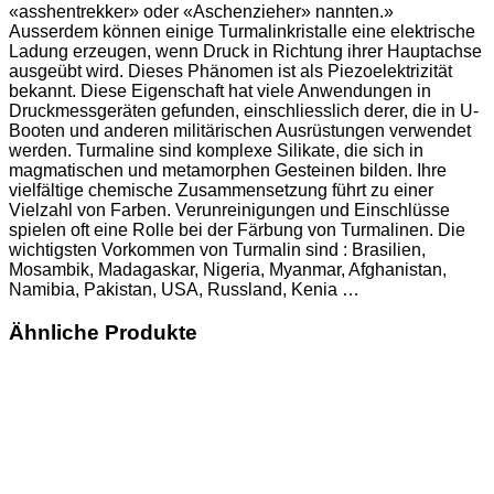
«asshentrekker» oder «Aschenzieher» nannten.»
Ausserdem können einige Turmalinkristalle eine elektrische
Ladung erzeugen, wenn Druck in Richtung ihrer Hauptachse
ausgeübt wird. Dieses Phänomen ist als Piezoelektrizität
bekannt. Diese Eigenschaft hat viele Anwendungen in
Druckmessgeräten gefunden, einschliesslich derer, die in U-
Booten und anderen militärischen Ausrüstungen verwendet
werden. Turmaline sind komplexe Silikate, die sich in
magmatischen und metamorphen Gesteinen bilden. Ihre
vielfältige chemische Zusammensetzung führt zu einer
Vielzahl von Farben. Verunreinigungen und Einschlüsse
spielen oft eine Rolle bei der Färbung von Turmalinen. Die
wichtigsten Vorkommen von Turmalin sind : Brasilien,
Mosambik, Madagaskar, Nigeria, Myanmar, Afghanistan,
Namibia, Pakistan, USA, Russland, Kenia …
Ähnliche Produkte