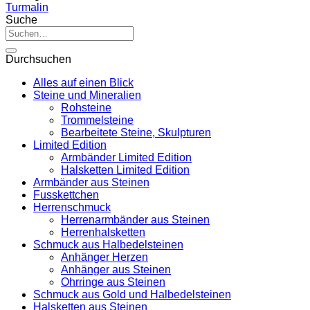
Turmalin
Suche
Suche
nach:
Durchsuchen
Alles auf einen Blick
Steine und Mineralien
Rohsteine
Trommelsteine
Bearbeitete Steine, Skulpturen
Limited Edition
Armbänder Limited Edition
Halsketten Limited Edition
Armbänder aus Steinen
Fusskettchen
Herrenschmuck
Herrenarmbänder aus Steinen
Herrenhalsketten
Schmuck aus Halbedelsteinen
Anhänger Herzen
Anhänger aus Steinen
Ohrringe aus Steinen
Schmuck aus Gold und Halbedelsteinen
Halsketten aus Steinen