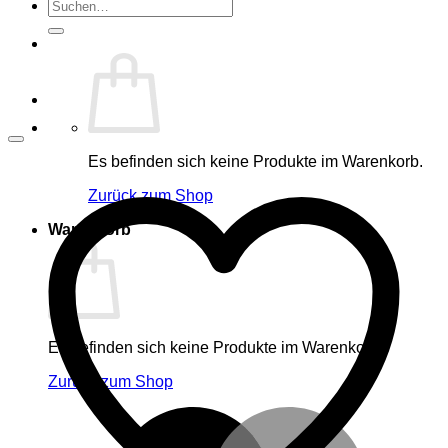
Suche
nach:
Es befinden sich keine Produkte im Warenkorb.
Zurück zum Shop
Warenkorb
Es befinden sich keine Produkte im Warenkorb.
Zurück zum Shop
M