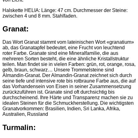
Halskette HELIA: Länge: 47 cm. Durchmesser der Steine:
zwischen 4 und 8 mm. Stahlfaden.
Granat:
Das Wort Granat stammt vom lateinischen Wort «granatium»
ab, das Granatapfel bedeutet, eine Frucht von leuchtend
roter Farbe. Granate sind eine Mineralfamilie, die aus
mehreren Sorten besteht, die eine ähnliche Kristallstruktur
teilen. Man findet sie in vielen Farben: grün, rot, orange, rosa,
gelb, braun, schwarz… Unsere Trommelsteine sind
Almandin-Granat. Der Almandin-Granat zeichnet sich durch
seine tiefe und intensive rote bis rotbraune Farbe aus, die auf
das Vorhandensein von Eisen in seiner Zusammensetzung
zurückzuführen ist. Granate sind oft durchsichtig bis
durchscheinend. Ihre Härte und Transparenz machen sie zu
idealen Steinen für die Schmuckherstellung. Die wichtigsten
Granatvorkommen: Brasilien, Indien, Sri Lanka, Afrika,
Australien, Russland
Turmalin: