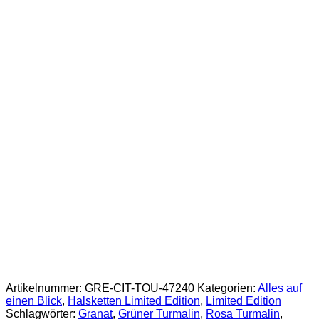
Artikelnummer:
GRE-CIT-TOU-47240
Kategorien:
Alles auf
einen Blick
,
Halsketten Limited Edition
,
Limited Edition
Schlagwörter:
Granat
,
Grüner Turmalin
,
Rosa Turmalin
,