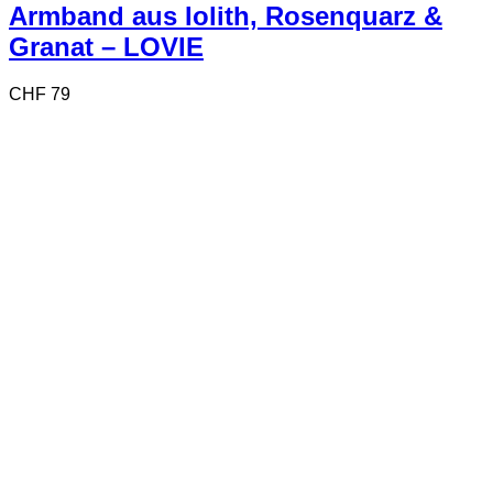
Armband aus Iolith, Rosenquarz &
Granat – LOVIE
CHF
79