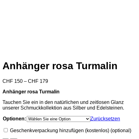
Anhänger rosa Turmalin
Preisspanne:
CHF
150
–
CHF
179
CHF 150
Anhänger rosa Turmalin
bis
CHF 179
Tauchen Sie ein in den natürlichen und zeitlosen Glanz
unserer Schmuckkollektion aus Silber und Edelsteinen.
Optionen:
Zurücksetzen
Geschenkverpackung hinzufügen (kostenlos)
(optional)