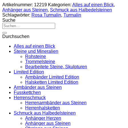
Artikelnummer:
12219
Kategorien:
Alles auf einen Blick
,
Anhänger aus Steinen
,
Schmuck aus Halbedelsteinen
Schlagwörter:
Rosa Turmalin
,
Turmalin
Suche
Suche
nach:
Durchsuchen
Alles auf einen Blick
Steine und Mineralien
Rohsteine
Trommelsteine
Bearbeitete Steine, Skulpturen
Limited Edition
Armbänder Limited Edition
Halsketten Limited Edition
Armbänder aus Steinen
Fusskettchen
Herrenschmuck
Herrenarmbänder aus Steinen
Herrenhalsketten
Schmuck aus Halbedelsteinen
Anhänger Herzen
Anhänger aus Steinen