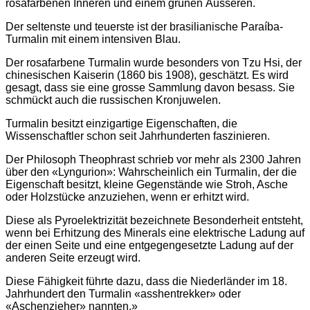
rosafarbenen Inneren und einem grünen Äusseren.
Der seltenste und teuerste ist der brasilianische Paraíba-
Turmalin mit einem intensiven Blau.
Der rosafarbene Turmalin wurde besonders von Tzu Hsi, der
chinesischen Kaiserin (1860 bis 1908), geschätzt. Es wird
gesagt, dass sie eine grosse Sammlung davon besass. Sie
schmückt auch die russischen Kronjuwelen.
Turmalin besitzt einzigartige Eigenschaften, die
Wissenschaftler schon seit Jahrhunderten faszinieren.
Der Philosoph Theophrast schrieb vor mehr als 2300 Jahren
über den «Lyngurion»: Wahrscheinlich ein Turmalin, der die
Eigenschaft besitzt, kleine Gegenstände wie Stroh, Asche
oder Holzstücke anzuziehen, wenn er erhitzt wird.
Diese als Pyroelektrizität bezeichnete Besonderheit entsteht,
wenn bei Erhitzung des Minerals eine elektrische Ladung auf
der einen Seite und eine entgegengesetzte Ladung auf der
anderen Seite erzeugt wird.
Diese Fähigkeit führte dazu, dass die Niederländer im 18.
Jahrhundert den Turmalin «asshentrekker» oder
«Aschenzieher» nannten.»