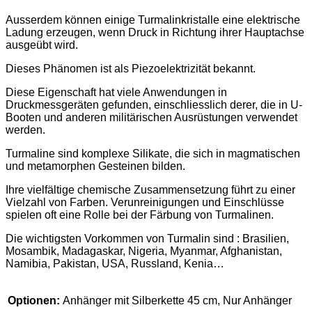
Ausserdem können einige Turmalinkristalle eine elektrische
Ladung erzeugen, wenn Druck in Richtung ihrer Hauptachse
ausgeübt wird.
Dieses Phänomen ist als Piezoelektrizität bekannt.
Diese Eigenschaft hat viele Anwendungen in
Druckmessgeräten gefunden, einschliesslich derer, die in U-
Booten und anderen militärischen Ausrüstungen verwendet
werden.
Turmaline sind komplexe Silikate, die sich in magmatischen
und metamorphen Gesteinen bilden.
Ihre vielfältige chemische Zusammensetzung führt zu einer
Vielzahl von Farben. Verunreinigungen und Einschlüsse
spielen oft eine Rolle bei der Färbung von Turmalinen.
Die wichtigsten Vorkommen von Turmalin sind : Brasilien,
Mosambik, Madagaskar, Nigeria, Myanmar, Afghanistan,
Namibia, Pakistan, USA, Russland, Kenia…
Optionen:
Anhänger mit Silberkette 45 cm, Nur Anhänger