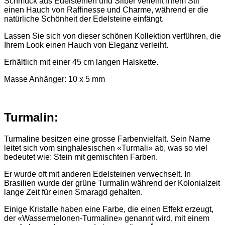
Schmuck aus Edelsteinen und Silber verleiht Ihrem Stil
einen Hauch von Raffinesse und Charme, während er die
natürliche Schönheit der Edelsteine einfängt.
Lassen Sie sich von dieser schönen Kollektion verführen, die
Ihrem Look einen Hauch von Eleganz verleiht.
Erhältlich mit einer 45 cm langen Halskette.
Masse Anhänger: 10 x 5 mm
Turmalin:
Turmaline besitzen eine grosse Farbenvielfalt. Sein Name
leitet sich vom singhalesischen «Turmali» ab, was so viel
bedeutet wie: Stein mit gemischten Farben.
Er wurde oft mit anderen Edelsteinen verwechselt. In
Brasilien wurde der grüne Turmalin während der Kolonialzeit
lange Zeit für einen Smaragd gehalten.
Einige Kristalle haben eine Farbe, die einen Effekt erzeugt,
der «Wassermelonen-Turmaline» genannt wird, mit einem