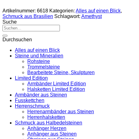
Artikelnummer:
6618
Kategorien:
Alles auf einen Blick
,
Schmuck aus Brasilien
Schlagwort:
Amethyst
Suche
Suche
nach:
Durchsuchen
Alles auf einen Blick
Steine und Mineralien
Rohsteine
Trommelsteine
Bearbeitete Steine, Skulpturen
Limited Edition
Armbänder Limited Edition
Halsketten Limited Edition
Armbänder aus Steinen
Fusskettchen
Herrenschmuck
Herrenarmbänder aus Steinen
Herrenhalsketten
Schmuck aus Halbedelsteinen
Anhänger Herzen
Anhänger aus Steinen