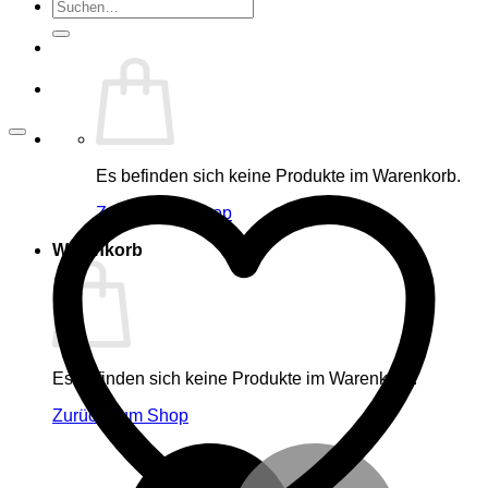
Suche
nach:
Es befinden sich keine Produkte im Warenkorb.
Zurück zum Shop
Warenkorb
Es befinden sich keine Produkte im Warenkorb.
Zurück zum Shop
M