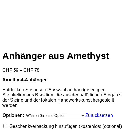
Anhänger aus Amethyst
Preisspanne:
CHF
59
–
CHF
78
CHF 59
Amethyst-Anhänger
bis
CHF 78
Entdecken Sie unsere Auswahl an handgefertigten
Steinketten aus Brasilien, die aus der natürlichen Eleganz
der Steine und der lokalen Handwerkskunst hergestellt
werden.
Optionen:
Zurücksetzen
Geschenkverpackung hinzufügen (kostenlos)
(optional)