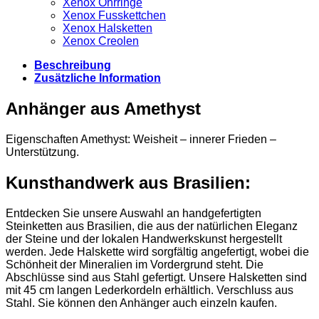
Xenox Ohrringe
Xenox Fusskettchen
Xenox Halsketten
Xenox Creolen
Beschreibung
Zusätzliche Information
Anhänger aus Amethyst
Eigenschaften Amethyst: Weisheit – innerer Frieden –
Unterstützung.
Kunsthandwerk aus Brasilien:
Entdecken Sie unsere Auswahl an handgefertigten
Steinketten aus Brasilien, die aus der natürlichen Eleganz
der Steine und der lokalen Handwerkskunst hergestellt
werden. Jede Halskette wird sorgfältig angefertigt, wobei die
Schönheit der Mineralien im Vordergrund steht. Die
Abschlüsse sind aus Stahl gefertigt. Unsere Halsketten sind
mit 45 cm langen Lederkordeln erhältlich. Verschluss aus
Stahl. Sie können den Anhänger auch einzeln kaufen.