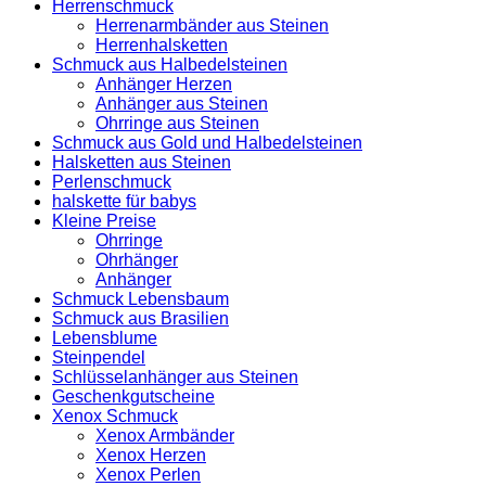
Herrenschmuck
Herrenarmbänder aus Steinen
Herrenhalsketten
Schmuck aus Halbedelsteinen
Anhänger Herzen
Anhänger aus Steinen
Ohrringe aus Steinen
Schmuck aus Gold und Halbedelsteinen
Halsketten aus Steinen
Perlenschmuck
halskette für babys
Kleine Preise
Ohrringe
Ohrhänger
Anhänger
Schmuck Lebensbaum
Schmuck aus Brasilien
Lebensblume
Steinpendel
Schlüsselanhänger aus Steinen
Geschenkgutscheine
Xenox Schmuck
Xenox Armbänder
Xenox Herzen
Xenox Perlen