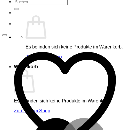
Suche
nach:
Es befinden sich keine Produkte im Warenkorb.
Zurück zum Shop
Warenkorb
Es befinden sich keine Produkte im Warenkorb.
Zurück zum Shop
M