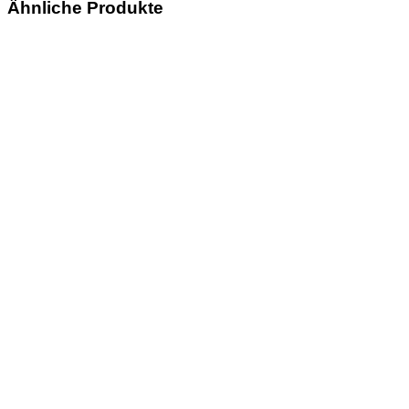
Ähnliche Produkte