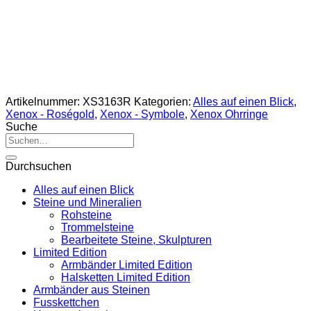
Artikelnummer:
XS3163R
Kategorien:
Alles auf einen Blick
,
Xenox - Roségold
,
Xenox - Symbole
,
Xenox Ohrringe
Suche
Suche
nach:
Durchsuchen
Alles auf einen Blick
Steine und Mineralien
Rohsteine
Trommelsteine
Bearbeitete Steine, Skulpturen
Limited Edition
Armbänder Limited Edition
Halsketten Limited Edition
Armbänder aus Steinen
Fusskettchen