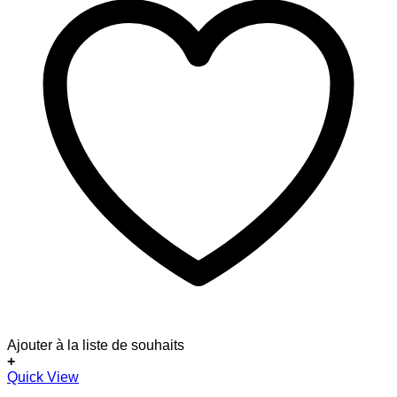
Ajouter à la liste de souhaits
+
Dieses
Quick View
Produkt