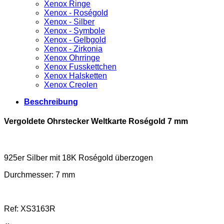
Xenox Ringe
Xenox - Roségold
Xenox - Silber
Xenox - Symbole
Xenox - Gelbgold
Xenox - Zirkonia
Xenox Ohrringe
Xenox Fusskettchen
Xenox Halsketten
Xenox Creolen
Beschreibung
Vergoldete Ohrstecker Weltkarte Roségold 7 mm
925er Silber mit 18K Roségold überzogen
Durchmesser: 7 mm
Ref: XS3163R