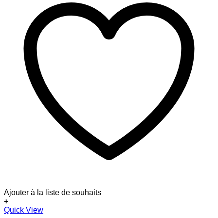
Ajouter à la liste de souhaits
+
Dieses
Quick View