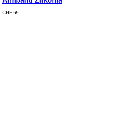
Armband Zirkonia
CHF
69