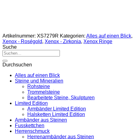
Artikelnummer:
XS7279R
Kategorien:
Alles auf einen Blick
,
Xenox - Roségold
,
Xenox - Zirkonia
,
Xenox Ringe
Suche
Suche
nach:
Durchsuchen
Alles auf einen Blick
Steine und Mineralien
Rohsteine
Trommelsteine
Bearbeitete Steine, Skulpturen
Limited Edition
Armbänder Limited Edition
Halsketten Limited Edition
Armbänder aus Steinen
Fusskettchen
Herrenschmuck
Herrenarmbänder aus Steinen