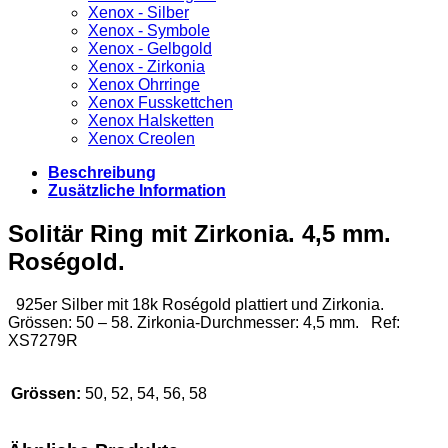
Xenox - Silber
Xenox - Symbole
Xenox - Gelbgold
Xenox - Zirkonia
Xenox Ohrringe
Xenox Fusskettchen
Xenox Halsketten
Xenox Creolen
Beschreibung
Zusätzliche Information
Solitär Ring mit Zirkonia. 4,5 mm.
Roségold.
925er Silber mit 18k Roségold plattiert und Zirkonia.
Grössen: 50 – 58. Zirkonia-Durchmesser: 4,5 mm. Ref:
XS7279R
Grössen:
50, 52, 54, 56, 58