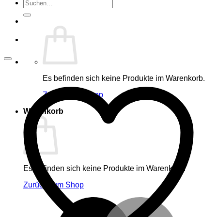
Suche
nach:
Es befinden sich keine Produkte im Warenkorb.
Zurück zum Shop
Warenkorb
Es befinden sich keine Produkte im Warenkorb.
Zurück zum Shop
M