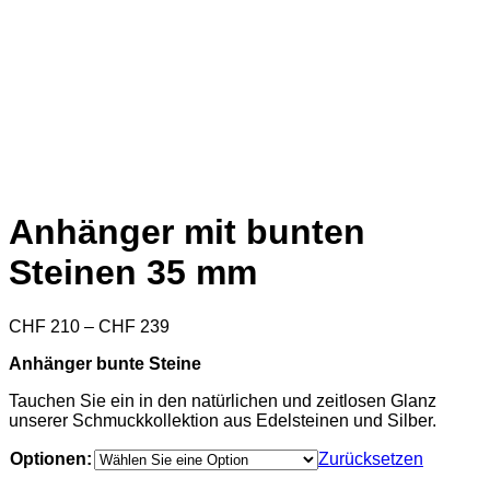
Anhänger mit bunten
Steinen 35 mm
Preisspanne:
CHF
210
–
CHF
239
CHF 210
Anhänger bunte Steine
bis
CHF 239
Tauchen Sie ein in den natürlichen und zeitlosen Glanz
unserer Schmuckkollektion aus Edelsteinen und Silber.
Optionen:
Zurücksetzen