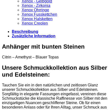
Xenox - Gelbgold
Xenox - Zirkonia
Xenox Ohrringe
Xenox Fusskettchen
Xenox Halsketten
Xenox Creolen
Beschreibung
Zusätzliche Information
Anhänger mit bunten Steinen
Citrin – Amethyst – Blauer Topas
Unsere Schmuckkollektion aus Silber
und Edelsteinen:
Tauchen Sie ein in den natürlichen und zeitlosen Glanz
unserer Schmuckkollektion aus Silber und Edelsteinen.
Sorgfältig in elegante Fassungen eingefasst, vereinen diese
Schmuckstücke die klassische Raffinesse von Silber mit den
einzigartigen Nuancen geschliffener Steine. Ob für einen
besonderen Anlass oder für Ihren Alltag, unser Schmuck aus