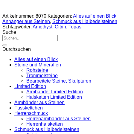
Artikelnummer:
8070
Kategorien:
Alles auf einen Blick
,
Anhänger aus Steinen
,
Schmuck aus Halbedelsteinen
Schlagwörter:
Amethyst
,
Citrin
,
Topas
Suche
Suche
nach:
Durchsuchen
Alles auf einen Blick
Steine und Mineralien
Rohsteine
Trommelsteine
Bearbeitete Steine, Skulpturen
Limited Edition
Armbänder Limited Edition
Halsketten Limited Edition
Armbänder aus Steinen
Fusskettchen
Herrenschmuck
Herrenarmbänder aus Steinen
Herrenhalsketten
Schmuck aus Halbedelsteinen