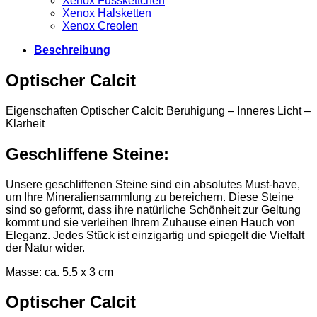
Xenox Fusskettchen
Xenox Halsketten
Xenox Creolen
Beschreibung
Optischer Calcit
Eigenschaften Optischer Calcit: Beruhigung – Inneres Licht –
Klarheit
Geschliffene Steine:
Unsere geschliffenen Steine sind ein absolutes Must-have,
um Ihre Mineraliensammlung zu bereichern. Diese Steine
sind so geformt, dass ihre natürliche Schönheit zur Geltung
kommt und sie verleihen Ihrem Zuhause einen Hauch von
Eleganz. Jedes Stück ist einzigartig und spiegelt die Vielfalt
der Natur wider.
Masse: ca. 5.5 x 3 cm
Optischer Calcit