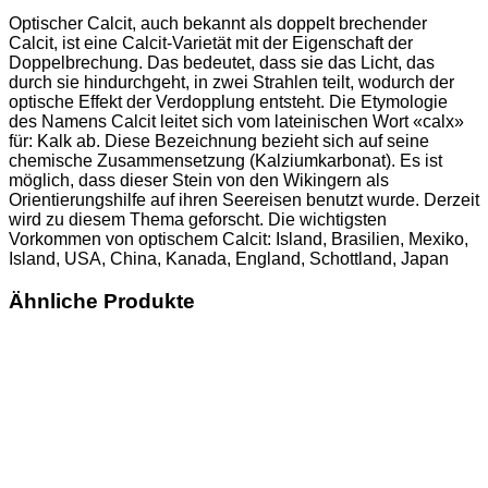
Optischer Calcit, auch bekannt als doppelt brechender
Calcit, ist eine Calcit-Varietät mit der Eigenschaft der
Doppelbrechung. Das bedeutet, dass sie das Licht, das
durch sie hindurchgeht, in zwei Strahlen teilt, wodurch der
optische Effekt der Verdopplung entsteht. Die Etymologie
des Namens Calcit leitet sich vom lateinischen Wort «calx»
für: Kalk ab. Diese Bezeichnung bezieht sich auf seine
chemische Zusammensetzung (Kalziumkarbonat). Es ist
möglich, dass dieser Stein von den Wikingern als
Orientierungshilfe auf ihren Seereisen benutzt wurde. Derzeit
wird zu diesem Thema geforscht. Die wichtigsten
Vorkommen von optischem Calcit: Island, Brasilien, Mexiko,
Island, USA, China, Kanada, England, Schottland, Japan
Ähnliche Produkte