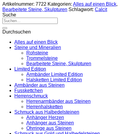
Artikelnummer:
7722
Kategorien:
Alles auf einen Blick
,
Bearbeitete Steine, Skulpturen
Schlagwort:
Calcit
Suche
Suche
nach:
Durchsuchen
Alles auf einen Blick
Steine und Mineralien
Rohsteine
Trommelsteine
Bearbeitete Steine, Skulpturen
Limited Edition
Armbänder Limited Edition
Halsketten Limited Edition
Armbänder aus Steinen
Fusskettchen
Herrenschmuck
Herrenarmbänder aus Steinen
Herrenhalsketten
Schmuck aus Halbedelsteinen
Anhänger Herzen
Anhänger aus Steinen
Ohrringe aus Steinen
Schmuck aus Gold und Halbedelsteinen