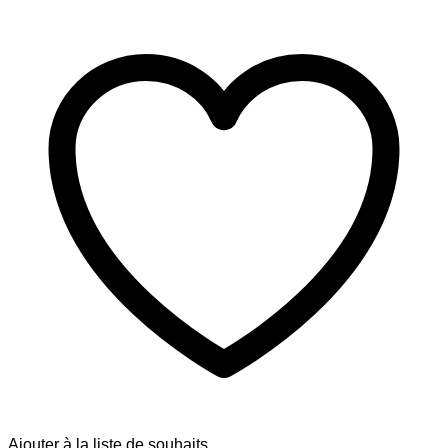
Ajouter à la liste de souhaits