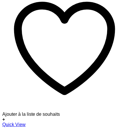
Ajouter à la liste de souhaits
+
Dieses
Quick View