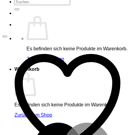
Suche
nach:
Es befinden sich keine Produkte im Warenkorb.
Zurück zum Shop
Warenkorb
Es befinden sich keine Produkte im Warenkorb.
Zurück zum Shop
M