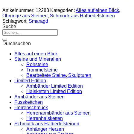
Artikelnummer:
12283
Kategorien:
Alles auf einen Blick
,
Ohrringe aus Steinen
,
Schmuck aus Halbedelsteinen
Schlagwort:
Smaragd
Suche
Suche
nach:
Durchsuchen
Alles auf einen Blick
Steine und Mineralien
Rohsteine
Trommelsteine
Bearbeitete Steine, Skulpturen
Limited Edition
Armbänder Limited Edition
Halsketten Limited Edition
Armbänder aus Steinen
Fusskettchen
Herrenschmuck
Herrenarmbänder aus Steinen
Herrenhalsketten
Schmuck aus Halbedelsteinen
Anhänger Herzen