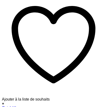
Ajouter à la liste de souhaits
+