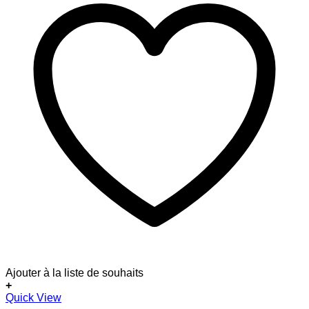
Ajouter à la liste de souhaits
+
Dieses
Quick View